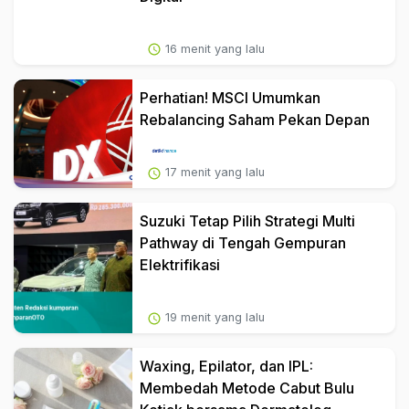
16 menit yang lalu
Perhatian! MSCI Umumkan
Rebalancing Saham Pekan Depan
17 menit yang lalu
Suzuki Tetap Pilih Strategi Multi
Pathway di Tengah Gempuran
Elektrifikasi
19 menit yang lalu
Waxing, Epilator, dan IPL:
Membedah Metode Cabut Bulu