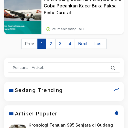
Coba Pecahkan Kaca-Buka Paksa
Pintu Darurat
25 menit yang lalu
Prev
1
2
3
4
Next
Last
Sedang Trending
Artikel Populer
Kronologi Temuan 995 Senjata di Gudang