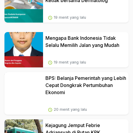
Ketiak bersama Dermatolog
19 menit yang lalu
Mengapa Bank Indonesia Tidak
Selalu Memilih Jalan yang Mudah
19 menit yang lalu
BPS: Belanja Pemerintah yang Lebih
Cepat Dongkrak Pertumbuhan
Ekonomi
20 menit yang lalu
Kejagung Jemput Febrie
Adriansyah di Rutan KPK