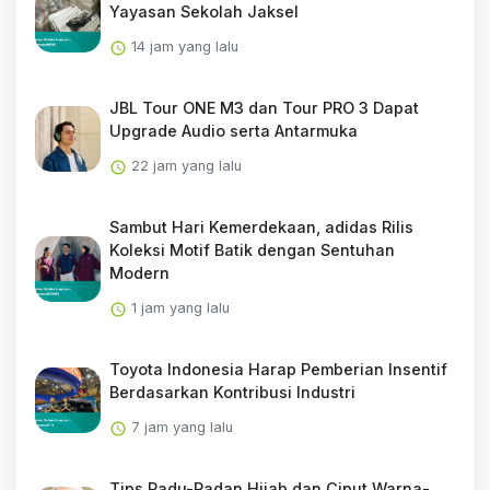
Yayasan Sekolah Jaksel
14 jam yang lalu
JBL Tour ONE M3 dan Tour PRO 3 Dapat
Upgrade Audio serta Antarmuka
22 jam yang lalu
Sambut Hari Kemerdekaan, adidas Rilis
Koleksi Motif Batik dengan Sentuhan
Modern
1 jam yang lalu
Toyota Indonesia Harap Pemberian Insentif
Berdasarkan Kontribusi Industri
7 jam yang lalu
Tips Padu-Padan Hijab dan Ciput Warna-