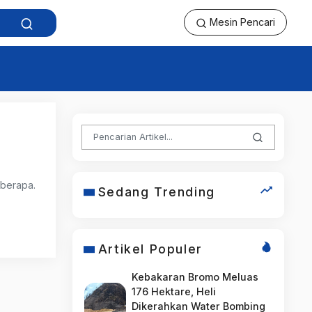
Mesin Pencari
eberapa.
Sedang Trending
Artikel Populer
Kebakaran Bromo Meluas
176 Hektare, Heli
Dikerahkan Water Bombing