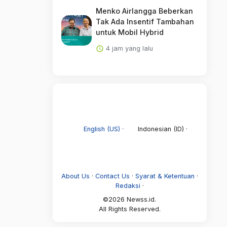
Menko Airlangga Beberkan
Tak Ada Insentif Tambahan
untuk Mobil Hybrid
4 jam yang lalu
English (US) ·
Indonesian (ID) ·
About Us
·
Contact Us
·
Syarat & Ketentuan
·
Redaksi
·
©2026 Newss.id.
All Rights Reserved.