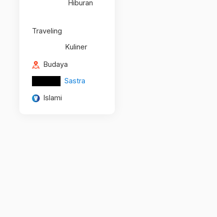
Hiburan
Traveling
Kuliner
Budaya
Sastra
Islami