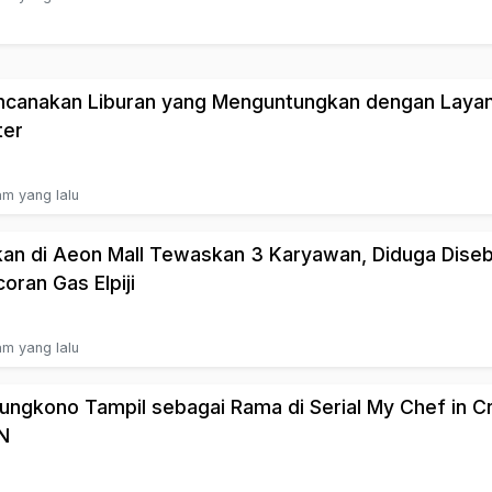
canakan Liburan yang Menguntungkan dengan Laya
ter
am yang lalu
an di Aeon Mall Tewaskan 3 Karyawan, Diduga Dise
oran Gas Elpiji
am yang lalu
ungkono Tampil sebagai Rama di Serial My Chef in C
N