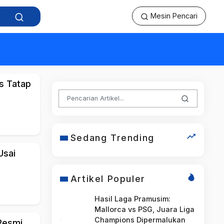
Mesin Pencari
s Tatap
Sedang Trending
Usai
Artikel Populer
Hasil Laga Pramusim:
Mallorca vs PSG, Juara Liga
Champions Dipermalukan
 Resmi