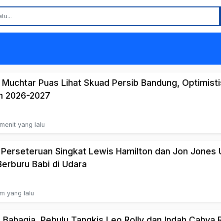
Muchtar Puas Lihat Skuad Persib Bandung, Optimisti
m 2026-2027
menit yang lalu
 Perseteruan Singkat Lewis Hamilton dan Jon Jones 
Berburu Babi di Udara
am yang lalu
 Bahagia, Pebulu Tangkis Leo Rolly dan Indah Cahya