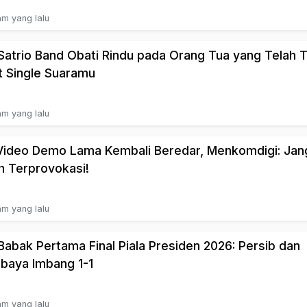
am yang lalu
Satrio Band Obati Rindu pada Orang Tua yang Telah 
 Single Suaramu
am yang lalu
 Video Demo Lama Kembali Beredar, Menkomdigi: Jan
 Terprovokasi!
am yang lalu
 Babak Pertama Final Piala Presiden 2026: Persib dan
baya Imbang 1-1
am yang lalu