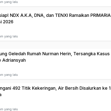
am yang lalu
siap! NDX A.K.A, DNA, dan TENXI Ramaikan PRIMARI
i 2026
am yang lalu
ung Geledah Rumah Nurman Herin, Tersangka Kasus
e Adriansyah
am yang lalu
ngani 492 Titik Kekeringan, Air Bersih Disalurkan ke 
a
am yang lalu