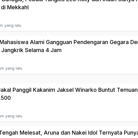
 di Mekkah!
am yang lalu
! Mahasiswa Alami Gangguan Pendengaran Gegara De
 Jangkrik Selama 4 Jam
am yang lalu
akal Panggil Kakanim Jaksel Winarko Buntut Temua
.500
am yang lalu
 Tengah Melesat, Aruna dan Nakei Idol Ternyata Puny