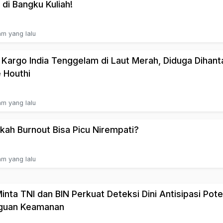
 di Bangku Kuliah!
am yang lalu
 Kargo India Tenggelam di Laut Merah, Diduga Dihan
 Houthi
am yang lalu
kah Burnout Bisa Picu Nirempati?
am yang lalu
inta TNI dan BIN Perkuat Deteksi Dini Antisipasi Pote
guan Keamanan