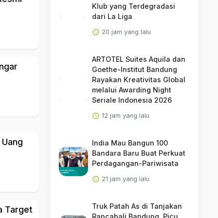
Klub yang Terdegradasi
dari La Liga
20 jam yang lalu
ARTOTEL Suites Aquila dan
ngar
Goethe-Institut Bandung
Rayakan Kreativitas Global
melalui Awarding Night
Seriale Indonesia 2026
12 jam yang lalu
n Uang
India Mau Bangun 100
Bandara Baru Buat Perkuat
Perdagangan-Pariwisata
21 jam yang lalu
Truk Patah As di Tanjakan
a Target
Rancabali Bandung, Picu