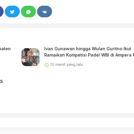
paten
Ivan Gunawan hingga Wulan Guritno Ikut
Ramaikan Kompetisi Padel WBI di Ampera
12 menit yang lalu
di