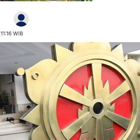
|11:16 WIB