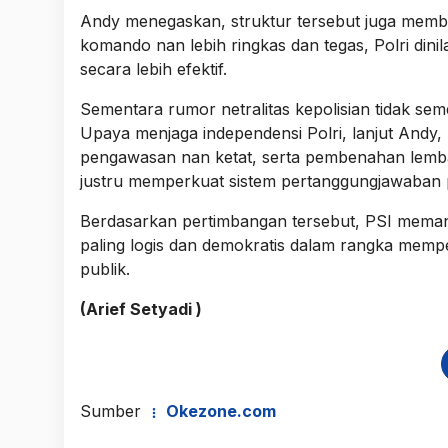
Andy menegaskan, struktur tersebut juga memberi
komando nan lebih ringkas dan tegas, Polri din
secara lebih efektif.
Sementara rumor netralitas kepolisian tidak se
Upaya menjaga independensi Polri, lanjut Andy,
pengawasan nan ketat, serta pembenahan lemba
justru memperkuat sistem pertanggungjawaban p
Berdasarkan pertimbangan tersebut, PSI memanda
paling logis dan demokratis dalam rangka memp
publik.
(Arief Setyadi )
Sumber
Okezone.com