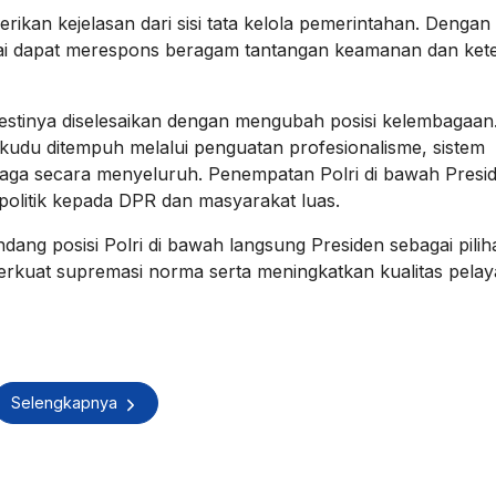
kan kejelasan dari sisi tata kelola pemerintahan. Dengan 
ilai dapat merespons beragam tantangan keamanan dan kete
mestinya diselesaikan dengan mengubah posisi kelembagaan
 kudu ditempuh melalui penguatan profesionalisme, sistem
ga secara menyeluruh. Penempatan Polri di bawah Presi
olitik kepada DPR dan masyarakat luas.
ng posisi Polri di bawah langsung Presiden sebagai pilih
erkuat supremasi norma serta meningkatkan kualitas pela
Selengkapnya