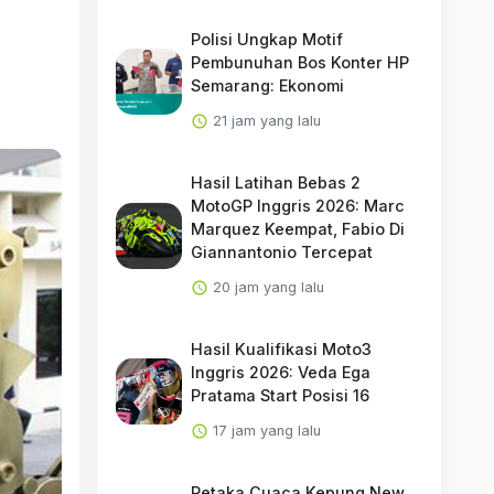
Polisi Ungkap Motif
Pembunuhan Bos Konter HP
Semarang: Ekonomi
21 jam yang lalu
Hasil Latihan Bebas 2
MotoGP Inggris 2026: Marc
Marquez Keempat, Fabio Di
Giannantonio Tercepat
20 jam yang lalu
Hasil Kualifikasi Moto3
Inggris 2026: Veda Ega
Pratama Start Posisi 16
17 jam yang lalu
Petaka Cuaca Kepung New