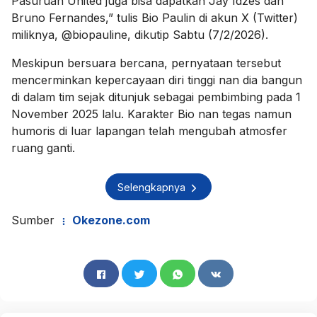
Pasuruan United juga bisa dapatkan Jay Idzes dan
Bruno Fernandes,” tulis Bio Paulin di akun X (Twitter)
miliknya, @biopauline, dikutip Sabtu (7/2/2026).
Meskipun bersuara bercana, pernyataan tersebut
mencerminkan kepercayaan diri tinggi nan dia bangun
di dalam tim sejak ditunjuk sebagai pembimbing pada 1
November 2025 lalu. Karakter Bio nan tegas namun
humoris di luar lapangan telah mengubah atmosfer
ruang ganti.
Selengkapnya
Sumber
Okezone.com