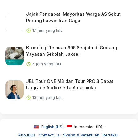
Jajak Pendapat: Mayoritas Warga AS Sebut
Perang Lawan Iran Gagal
17 jam yang lalu
Kronologi Temuan 995 Senjata di Gudang
Yayasan Sekolah Jaksel
5 jam yang lalu
JBL Tour ONE M3 dan Tour PRO 3 Dapat
Upgrade Audio serta Antarmuka
13 jam yang lalu
English (US) ·
Indonesian (ID) ·
About Us
·
Contact Us
·
Syarat & Ketentuan
·
Redaksi
·