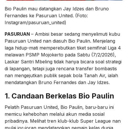
Bio Paulin mau datangkan Jay Idzes dan Bruno
Fernandes ke Pasuruan United. (Foto:
Instagram/pasuruan_united)
PASURUAN
– Ambisi besar sedang menyelimuti kubu
Pasuruan United nan diasuh Bio Paulin. Menjelang
laga hidup-mati memperebutkan tiket semifinal Liga 4
melawan PSMP Mojokerto pada Sabtu (7/2/2026),
Laskar Santri Mbeling tidak hanya bicara soal strategi
di lapangan, tetapi juga rencana transfer bombastis
nan mengejutkan publik sepak bola Tanah Air, ialah
mendatangkan Bruno Fernandes dan Jay Idzes.
1. Candaan Berkelas Bio Paulin
Pelatih Pasuruan United, Bio Paulin, baru-baru ini
memicu kehebohan melalui akun media sosial
pribadinya. Melihat tren klub-klub Super League nan
mulai jor-joran mendatangkan pemain kelas dunia,