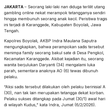
JAKARTA
– Seorang laki-laki nan diduga terlilit utang
gambling online nekat merampok tetangganya sendiri
hingga membunuh seorang anak kecil. Peristiwa tragis
ini terjadi di Karanggede, Kabupaten Boyolali, Jawa
Tengah.
Kapolres Boyolali, AKBP Indra Maulana Saputra
mengungkapkan, bahwa perampokan sadis tersebut
menimpa family seorang bakul sate di Desa Pengkol,
Kecamatan Karanggede. Akibat kejadian itu, seorang
wanita berjulukan Daryanti (34) mengalami luka
parah, sementara anaknya AO (6) tewas dibunuh
pelaku.
“Aksi sadis tersebut dilakukan oleh pelaku berinisial A
(30), nan tak lain merupakan tetangga dekat korban.
Pelaku sukses ditangkap pada Jumat (30/1) awal hari
di wilayah Kudus,” kata Indra, Jumat (6/2/2026).