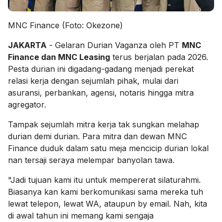
MNC Finance (Foto: Okezone)
JAKARTA
- Gelaran Durian Vaganza oleh PT
MNC
Finance dan MNC Leasing
terus berjalan pada 2026.
Pesta durian ini digadang-gadang menjadi perekat
relasi kerja dengan sejumlah pihak, mulai dari
asuransi, perbankan, agensi, notaris hingga mitra
agregator.
Tampak sejumlah mitra kerja tak sungkan melahap
durian demi durian. Para mitra dan dewan MNC
Finance duduk dalam satu meja mencicip durian lokal
nan tersaji seraya melempar banyolan tawa.
"Jadi tujuan kami itu untuk mempererat silaturahmi.
Biasanya kan kami berkomunikasi sama mereka tuh
lewat telepon, lewat WA, ataupun by email. Nah, kita
di awal tahun ini memang kami sengaja