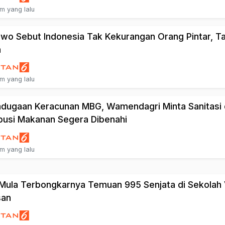
am yang lalu
wo Sebut Indonesia Tak Kekurangan Orang Pintar, Ta
a
am yang lalu
dugaan Keracunan MBG, Wamendagri Minta Sanitasi
ibusi Makanan Segera Dibenahi
am yang lalu
Mula Terbongkarnya Temuan 995 Senjata di Sekolah 
san