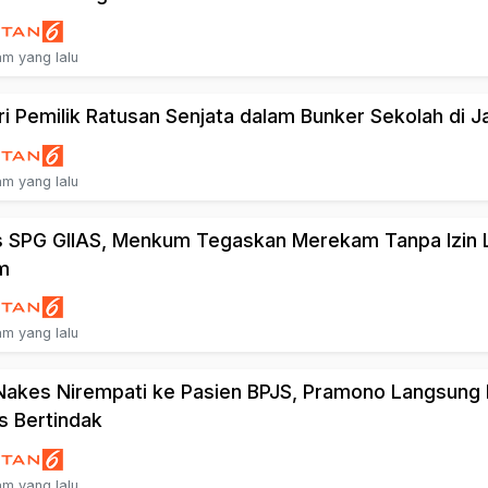
am yang lalu
ri Pemilik Ratusan Senjata dalam Bunker Sekolah di J
am yang lalu
 SPG GIIAS, Menkum Tegaskan Merekam Tanpa Izin 
m
am yang lalu
 Nakes Nirempati ke Pasien BPJS, Pramono Langsung 
s Bertindak
am yang lalu