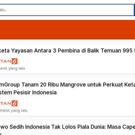
eta Yayasan Antara 3 Pembina di Balik Temuan 995 
enit yang lalu
mGroup Tanam 20 Ribu Mangrove untuk Perkuat Ket
stem Pesisir Indonesia
menit yang lalu
wo Sedih Indonesia Tak Lolos Piala Dunia: Masa Cap
k