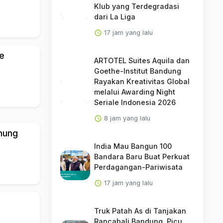
Klub yang Terdegradasi
dari La Liga
17 jam yang lalu
ie
ARTOTEL Suites Aquila dan
Goethe-Institut Bandung
Rayakan Kreativitas Global
melalui Awarding Night
Seriale Indonesia 2026
8 jam yang lalu
nung
India Mau Bangun 100
Bandara Baru Buat Perkuat
Perdagangan-Pariwisata
17 jam yang lalu
Truk Patah As di Tanjakan
Rancabali Bandung, Picu