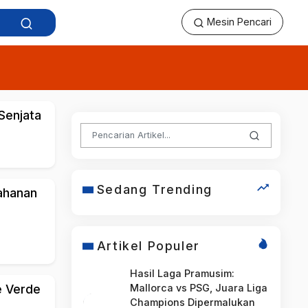
Mesin Pencari
Senjata
Sedang Trending
ahanan
Artikel Populer
Hasil Laga Pramusim:
e Verde
Mallorca vs PSG, Juara Liga
Champions Dipermalukan