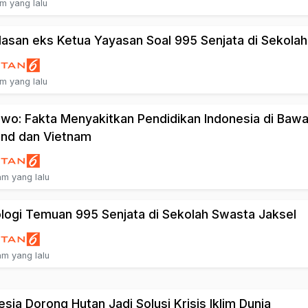
am yang lalu
lasan eks Ketua Yayasan Soal 995 Senjata di Sekolah
am yang lalu
wo: Fakta Menyakitkan Pendidikan Indonesia di Baw
and dan Vietnam
am yang lalu
logi Temuan 995 Senjata di Sekolah Swasta Jaksel
am yang lalu
esia Dorong Hutan Jadi Solusi Krisis Iklim Dunia