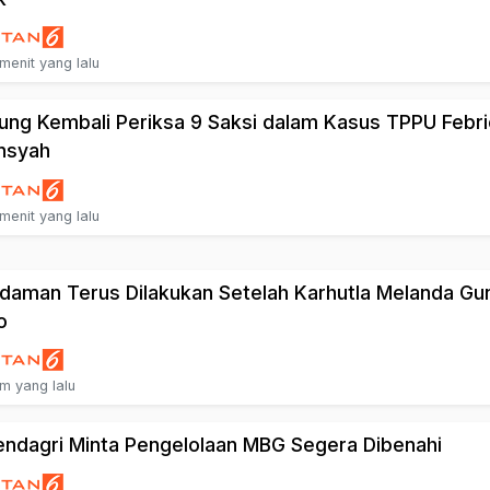
menit yang lalu
ung Kembali Periksa 9 Saksi dalam Kasus TPPU Febr
nsyah
menit yang lalu
aman Terus Dilakukan Setelah Karhutla Melanda Gu
o
am yang lalu
dagri Minta Pengelolaan MBG Segera Dibenahi