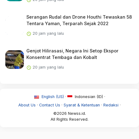
Serangan Rudal dan Drone Houthi Tewaskan 58
Tentara Yaman, Terparah Sejak 2022
20 jam yang lalu
Genjot Hilirasasi, Negara Ini Setop Ekspor
Konsentrat Tembaga dan Kobalt
20 jam yang lalu
English (US) ·
Indonesian (ID) ·
About Us
·
Contact Us
·
Syarat & Ketentuan
·
Redaksi
·
©2026 Newss.id.
All Rights Reserved.