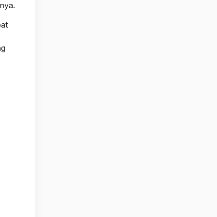
nya.
at
ng