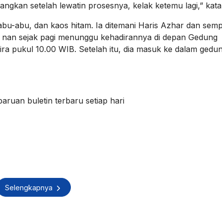
ngkan setelah lewatin prosesnya, kelak ketemu lagi,” kata
bu-abu, dan kaos hitam. Ia ditemani Haris Azhar dan semp
nan sejak pagi menunggu kehadirannya di depan Gedung
ra pukul 10.00 WIB. Setelah itu, dia masuk ke dalam gedu
ruan buletin terbaru setiap hari
Selengkapnya