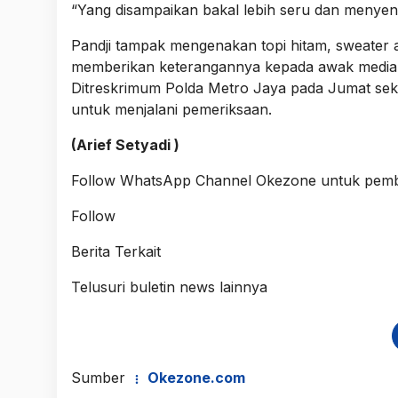
“Yang disampaikan bakal lebih seru dan menyena
Pandji tampak mengenakan topi hitam, sweater a
memberikan keterangannya kepada awak media 
Ditreskrimum Polda Metro Jaya pada Jumat seki
untuk menjalani pemeriksaan.
(Arief Setyadi )
Follow
WhatsApp Channel Okezone
untuk pemba
Follow
Berita Terkait
Telusuri buletin news lainnya
Sumber
Okezone.com