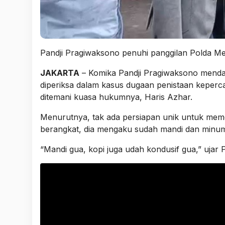
Pandji Pragiwaksono penuhi panggilan Polda Me
JAKARTA
– Komika Pandji Pragiwaksono mendat
diperiksa dalam kasus dugaan penistaan keperc
ditemani kuasa hukumnya, Haris Azhar.
Menurutnya, tak ada persiapan unik untuk meme
berangkat, dia mengaku sudah mandi dan minum
“Mandi gua, kopi juga udah kondusif gua,” ujar 