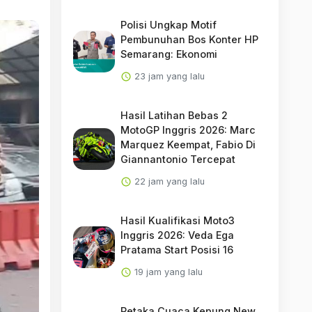
Polisi Ungkap Motif
Pembunuhan Bos Konter HP
Semarang: Ekonomi
23 jam yang lalu
Hasil Latihan Bebas 2
MotoGP Inggris 2026: Marc
Marquez Keempat, Fabio Di
Giannantonio Tercepat
22 jam yang lalu
Hasil Kualifikasi Moto3
Inggris 2026: Veda Ega
Pratama Start Posisi 16
19 jam yang lalu
Petaka Cuaca Kepung New