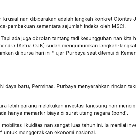
rusial nan dibicarakan adalah langkah konkret Otoritas 
ca-pembekuan sementara sejumlah indeks oleh MSCI.
Tapi ada juga obrolan tentang tadi kesungguhan nan kita 
Mahendra (Ketua OJK) sudah mengumumkan langkah-langka
mkan di bursa hari ini," ujar Purbaya saat ditemui di Keme
 daya baru, Perminas, Purbaya menyerahkan rincian tek
ra lebih garang melakukan investasi langsung nan mencip
ada hanya memarkir biaya di surat utang negara (bond).
litas likuiditas nan sangat luas tahun ini. Ia menilai inve
f untuk menggerakkan ekonomi nasional.