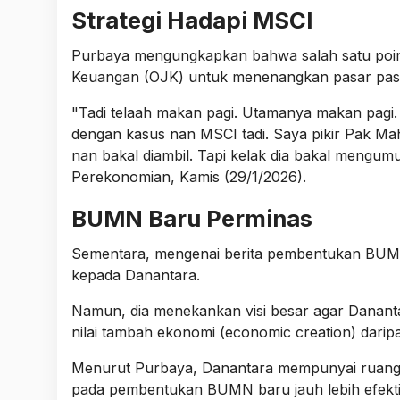
Strategi Hadapi MSCI
Purbaya mengungkapkan bahwa salah satu poin k
Keuangan (OJK) untuk menenangkan pasar pas
"Tadi telaah makan pagi. Utamanya makan pagi. 
dengan kasus nan MSCI tadi. Saya pikir Pak 
nan bakal diambil. Tapi kelak dia bakal mengumu
Perekonomian, Kamis (29/1/2026).
BUMN Baru Perminas
Sementara, mengenai berita pembentukan BUMN
kepada Danantara.
Namun, dia menekankan visi besar agar Dananta
nilai tambah ekonomi (economic creation) darip
Menurut Purbaya, Danantara mempunyai ruang mobi
pada pembentukan BUMN baru jauh lebih efekti