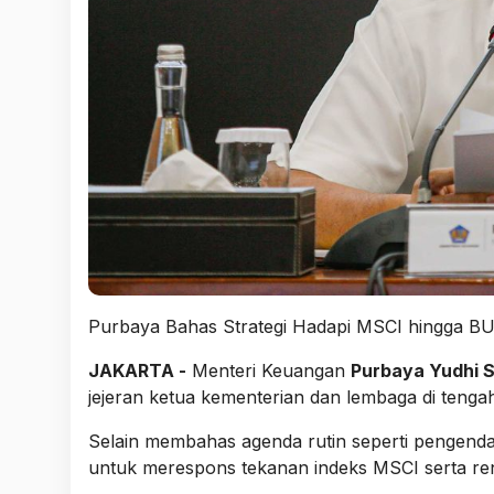
Purbaya Bahas Strategi Hadapi MSCI hingga B
JAKARTA -
Menteri Keuangan
Purbaya Yudhi 
jejeran ketua kementerian dan lembaga di teng
Selain membahas agenda rutin seperti pengendali
untuk merespons tekanan indeks MSCI serta renc