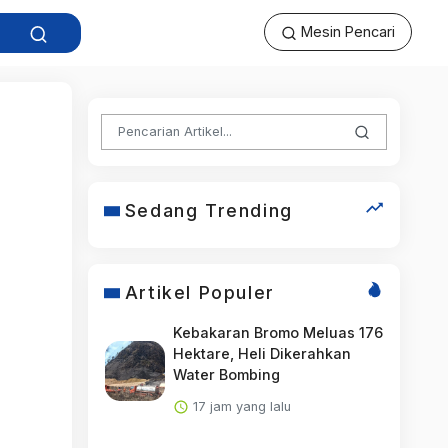
Mesin Pencari
Sedang Trending
Artikel Populer
Kebakaran Bromo Meluas 176
Hektare, Heli Dikerahkan
Water Bombing
17 jam yang lalu