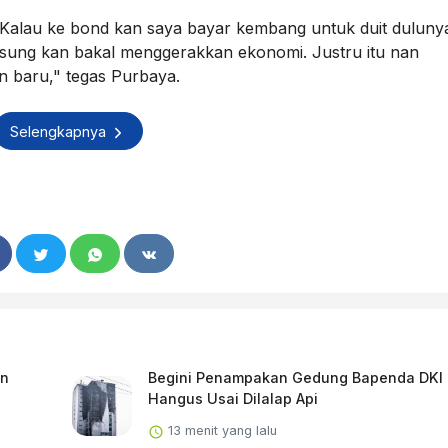
. Kalau ke bond kan saya bayar kembang untuk duit duluny
ngsung kan bakal menggerakkan ekonomi. Justru itu nan
n baru," tegas Purbaya.
Selengkapnya
an
Begini Penampakan Gedung Bapenda DKI
Hangus Usai Dilalap Api
13 menit yang lalu