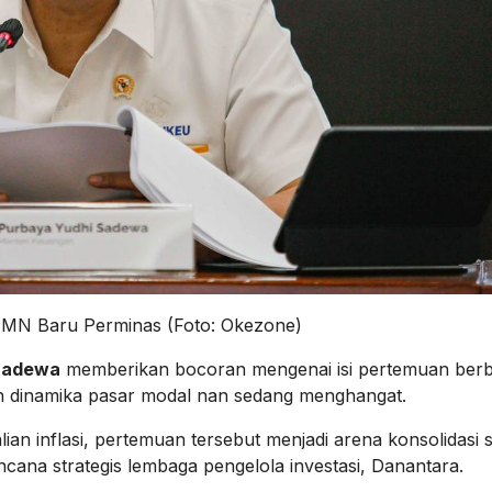
UMN Baru Perminas (Foto: Okezone)
Sadewa
memberikan bocoran mengenai isi pertemuan ber
ah dinamika pasar modal nan sedang menghangat.
an inflasi, pertemuan tersebut menjadi arena konsolidasi s
ana strategis lembaga pengelola investasi, Danantara.