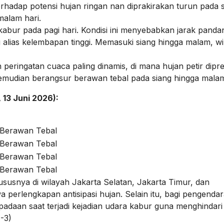
rhadap potensi hujan ringan nan diprakirakan turun pada 
malam hari.
abur pada pagi hari. Kondisi ini menyebabkan jarak panda
bu alias kelembapan tinggi. Memasuki siang hingga malam, w
peringatan cuaca paling dinamis, di mana hujan petir dipre
n, kemudian berangsur berawan tebal pada siang hingga mala
 13 Juni 2026):
Berawan Tebal
Berawan Tebal
Berawan Tebal
Berawan Tebal
ususnya di wilayah Jakarta Selatan, Jakarta Timur, dan
perlengkapan antisipasi hujan. Selain itu, bagi pengendar
daan saat terjadi kejadian udara kabur guna menghindari 
-3)