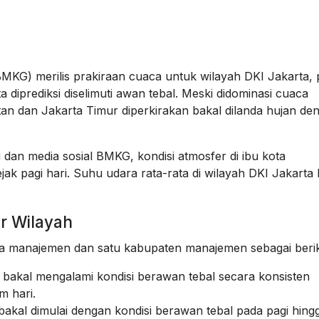
BMKG) merilis prakiraan cuaca untuk wilayah DKI Jakarta, 
 diprediksi diselimuti awan tebal. Meski didominasi cuaca
tan dan Jakarta Timur diperkirakan bakal dilanda hujan de
 dan media sosial BMKG, kondisi atmosfer di ibu kota
ak pagi hari. Suhu udara rata-rata di wilayah DKI Jakarta h
er Wilayah
ta manajemen dan satu kabupaten manajemen sebagai berik
i bakal mengalami kondisi berawan tebal secara konsisten
m hari.
akal dimulai dengan kondisi berawan tebal pada pagi hing