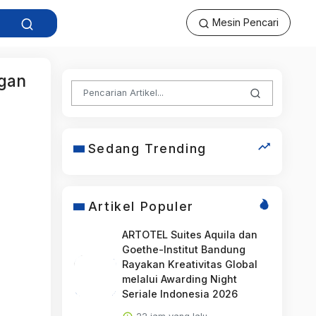
Mesin Pencari
ngan
Sedang Trending
Artikel Populer
ARTOTEL Suites Aquila dan
Goethe-Institut Bandung
Rayakan Kreativitas Global
melalui Awarding Night
Seriale Indonesia 2026