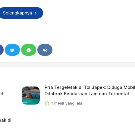
Selengkapnya
Pria Tergeletak di Tol Japek: Diduga Mobi
el
Ditabrak Kendaraan Lain dan Terpental
4 menit yang lalu
ak di