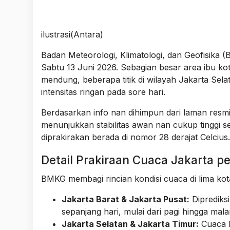
ilustrasi(Antara)
Badan Meteorologi, Klimatologi, dan Geofisika (
Sabtu 13 Juni 2026. Sebagian besar area ibu kota
mendung, beberapa titik di wilayah Jakarta Sela
intensitas ringan pada sore hari.
Berdasarkan info nan dihimpun dari laman resmi
menunjukkan stabilitas awan nan cukup tinggi sej
diprakirakan berada di nomor 28 derajat Celcius.
Detail Prakiraan Cuaca Jakarta p
BMKG membagi rincian kondisi cuaca di lima ko
Jakarta Barat & Jakarta Pusat:
Diprediks
sepanjang hari, mulai dari pagi hingga mala
Jakarta Selatan & Jakarta Timur:
Cuaca b