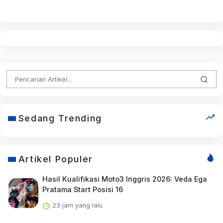
Sedang Trending
Artikel Populer
Hasil Kualifikasi Moto3 Inggris 2026: Veda Ega
Pratama Start Posisi 16
23 jam yang lalu