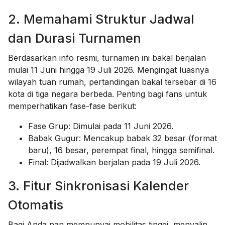
2. Memahami Struktur Jadwal
dan Durasi Turnamen
Berdasarkan info resmi, turnamen ini bakal berjalan
mulai 11 Juni hingga 19 Juli 2026. Mengingat luasnya
wilayah tuan rumah, pertandingan bakal tersebar di 16
kota di tiga negara berbeda. Penting bagi fans untuk
memperhatikan fase-fase berikut:
Fase Grup: Dimulai pada 11 Juni 2026.
Babak Gugur: Mencakup babak 32 besar (format
baru), 16 besar, perempat final, hingga semifinal.
Final: Dijadwalkan berjalan pada 19 Juli 2026.
3. Fitur Sinkronisasi Kalender
Otomatis
Bagi Anda nan mempunyai mobilitas tinggi, menyalin