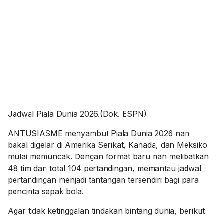
Jadwal Piala Dunia 2026.(Dok. ESPN)
ANTUSIASME menyambut Piala Dunia 2026 nan
bakal digelar di Amerika Serikat, Kanada, dan Meksiko
mulai memuncak. Dengan format baru nan melibatkan
48 tim dan total 104 pertandingan, memantau jadwal
pertandingan menjadi tantangan tersendiri bagi para
pencinta sepak bola.
Agar tidak ketinggalan tindakan bintang dunia, berikut