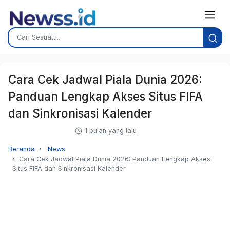
Cara Cek Jadwal Piala Dunia 2026:
Panduan Lengkap Akses Situs FIFA
dan Sinkronisasi Kalender
1 bulan yang lalu
Beranda
News
Cara Cek Jadwal Piala Dunia 2026: Panduan Lengkap Akses
Situs FIFA dan Sinkronisasi Kalender