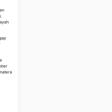
kan
.
layah
gap
r
a
mber
umatera