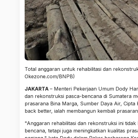
Total anggaran untuk rehabilitasi dan rekonstru
Okezone.com/BNPB)
JAKARTA
– Menteri Pekerjaan Umum Dody Han
dan rekonstruksi pasca-bencana di Sumatera me
prasarana Bina Marga, Sumber Daya Air, Cipta 
back better, ialah membangun kembali prasaran
"Anggaran rehabilitasi dan rekonstruksi ini ti
bencana, tetapi juga meningkatkan kualitas pra
panjang," kata Dody dalam Raker berbareng Kom