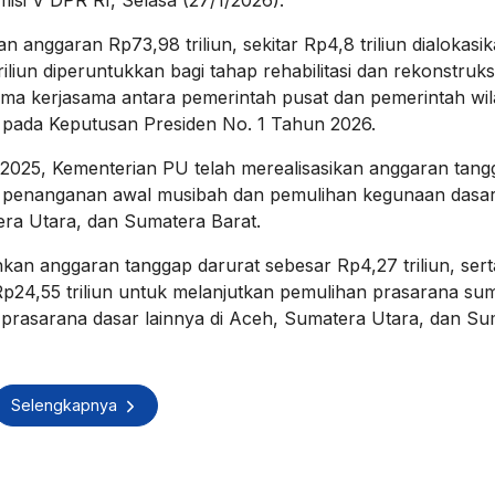
anggaran Rp73,98 triliun, sekitar Rp4,8 triliun dialokasi
liun diperuntukkan bagi tahap rehabilitasi dan rekonstruksi
ma kerjasama antara pemerintah pusat dan pemerintah wi
 pada Keputusan Presiden No. 1 Tahun 2026.
025, Kementerian PU telah merealisasikan anggaran tang
g penanganan awal musibah dan pemulihan kegunaan dasa
era Utara, dan Sumatera Barat.
kan anggaran tanggap darurat sebesar Rp4,27 triliun, sert
 Rp24,55 triliun untuk melanjutkan pemulihan prasarana su
a prasarana dasar lainnya di Aceh, Sumatera Utara, dan S
Selengkapnya