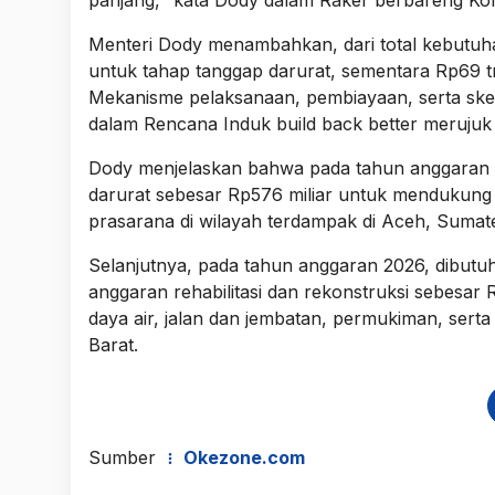
Menteri Dody menambahkan, dari total kebutuhan 
untuk tahap tanggap darurat, sementara Rp69 tri
Mekanisme pelaksanaan, pembiayaan, serta ske
dalam Rencana Induk build back better merujuk
Dody menjelaskan bahwa pada tahun anggaran 2
darurat sebesar Rp576 miliar untuk mendukun
prasarana di wilayah terdampak di Aceh, Sumat
Selanjutnya, pada tahun anggaran 2026, dibutuh
anggaran rehabilitasi dan rekonstruksi sebesar
daya air, jalan dan jembatan, permukiman, sert
Barat.
Sumber
Okezone.com