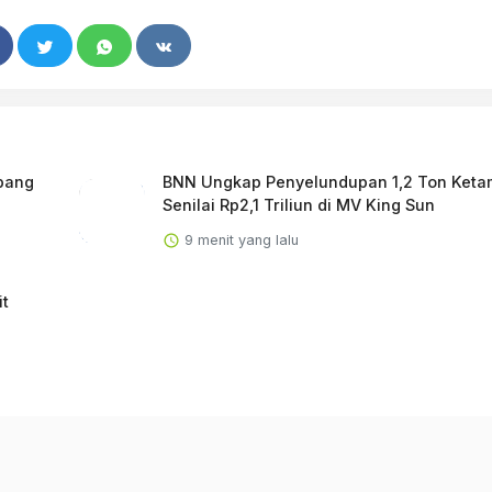
abang
BNN Ungkap Penyelundupan 1,2 Ton Keta
Senilai Rp2,1 Triliun di MV King Sun
9 menit yang lalu
it