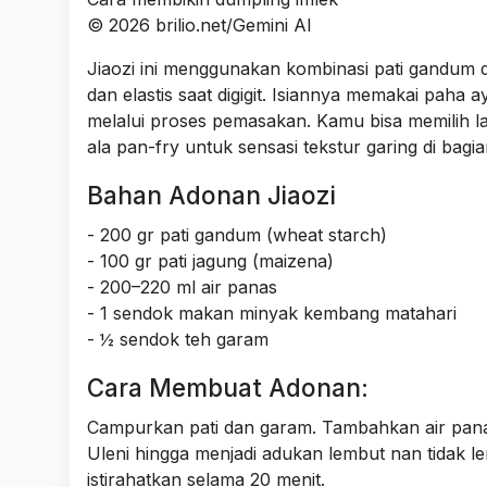
© 2026 brilio.net/Gemini AI
Jiaozi ini menggunakan kombinasi pati gandum 
dan elastis saat digigit. Isiannya memakai paha 
melalui proses pemasakan. Kamu bisa memilih l
ala pan-fry untuk sensasi tekstur garing di bagi
Bahan Adonan Jiaozi
- 200 gr pati gandum (wheat starch)
- 100 gr pati jagung (maizena)
- 200–220 ml air panas
- 1 sendok makan minyak kembang matahari
- ½ sendok teh garam
Cara Membuat Adonan:
Campurkan pati dan garam. Tambahkan air panas
Uleni hingga menjadi adukan lembut nan tidak le
istirahatkan selama 20 menit.