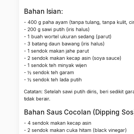
Bahan Isian:
- 400 g paha ayam (tanpa tulang, tanpa kulit, c
- 200 g sawi putih (iris halus)
- 1 buah wortel ukuran sedang (parut)
- 3 batang daun bawang (iris halus)
- 1 sendok makan jahe parut
- 2 sendok makan kecap asin (soya sauce)
- 1 sendok teh minyak wijen
- ½ sendok teh garam
- ½ sendok teh lada putih
Catatan: Setelah sawi putih diiris, beri sedikit 
tidak berair.
Bahan Saus Cocolan (Dipping Sos
- 4 sendok makan kecap asin
- 2 sendok makan cuka hitam (black vinegar)