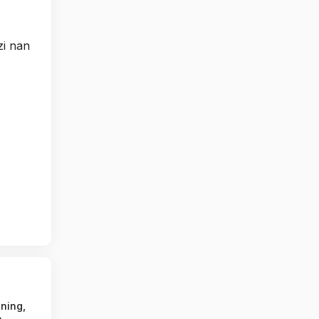
zi nan
ning,