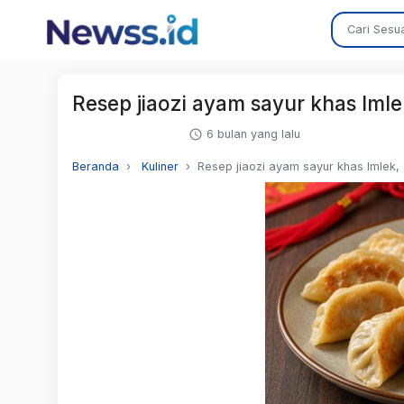
Resep jiaozi ayam sayur khas Iml
6 bulan yang lalu
Beranda
Kuliner
Resep jiaozi ayam sayur khas Imlek