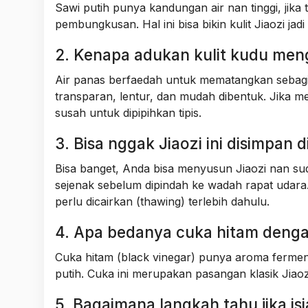
Sawi putih punya kandungan air nan tinggi, jika 
pembungkusan. Hal ini bisa bikin kulit Jiaozi jadi
2. Kenapa adukan kulit kudu meng
Air panas berfaedah untuk mematangkan sebagian
transparan, lentur, dan mudah dibentuk. Jika 
susah untuk dipipihkan tipis.
3. Bisa nggak Jiaozi ini disimpan 
Bisa banget, Anda bisa menyusun Jiaozi nan s
sejenak sebelum dipindah ke wadah rapat udara.
perlu dicairkan (thawing) terlebih dahulu.
4. Apa bedanya cuka hitam denga
Cuka hitam (black vinegar) punya aroma fermenta
putih. Cuka ini merupakan pasangan klasik Jiao
5. Bagaimana langkah tahu jika i