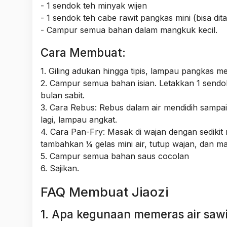
- 1 sendok teh minyak wijen
- 1 sendok teh cabe rawit pangkas mini (bisa dit
- Campur semua bahan dalam mangkuk kecil.
Cara Membuat:
1. Giling adukan hingga tipis, lampau pangkas 
2. Campur semua bahan isian. Letakkan 1 sendok
bulan sabit.
3. Cara Rebus: Rebus dalam air mendidih samp
lagi, lampau angkat.
4. Cara Pan-Fry: Masak di wajan dengan sediki
tambahkan ¼ gelas mini air, tutup wajan, dan m
5. Campur semua bahan saus cocolan
6. Sajikan.
FAQ Membuat Jiaozi
1. Apa kegunaan memeras air sawi