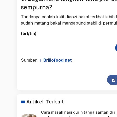
sempurna?
Tandanya adalah kulit Jiaozi bakal terlihat lebi
sudah matang bakal mengapung stabil di permuk
(brl/tin)
Sumber
Briliofood.net
Artikel Terkait
Cara masak nasi gurih tanpa santan di r