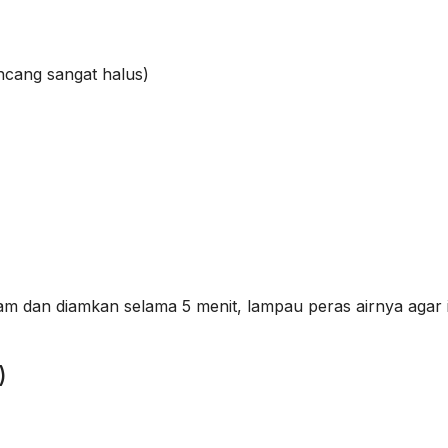
incang sangat halus)
garam dan diamkan selama 5 menit, lampau peras airnya agar 
)