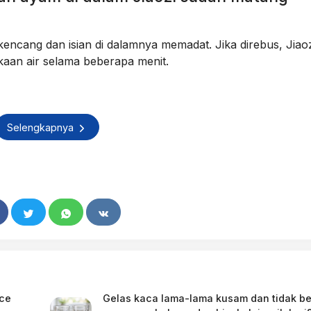
h kencang dan isian di dalamnya memadat. Jika direbus, Jiao
aan air selama beberapa menit.
Selengkapnya
ice
Gelas kaca lama-lama kusam dan tidak be