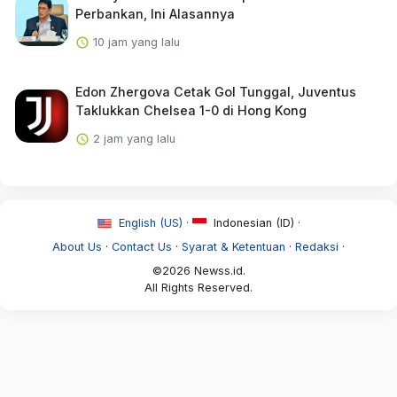
Perbankan, Ini Alasannya
10 jam yang lalu
Edon Zhergova Cetak Gol Tunggal, Juventus
Taklukkan Chelsea 1-0 di Hong Kong
2 jam yang lalu
English (US) ·
Indonesian (ID) ·
About Us
·
Contact Us
·
Syarat & Ketentuan
·
Redaksi
·
©2026 Newss.id.
All Rights Reserved.