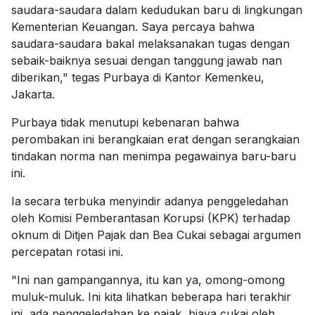
saudara-saudara dalam kedudukan baru di lingkungan
Kementerian Keuangan. Saya percaya bahwa
saudara-saudara bakal melaksanakan tugas dengan
sebaik-baiknya sesuai dengan tanggung jawab nan
diberikan," tegas Purbaya di Kantor Kemenkeu,
Jakarta.
Purbaya tidak menutupi kebenaran bahwa
perombakan ini berangkaian erat dengan serangkaian
tindakan norma nan menimpa pegawainya baru-baru
ini.
Ia secara terbuka menyindir adanya penggeledahan
oleh Komisi Pemberantasan Korupsi (KPK) terhadap
oknum di Ditjen Pajak dan Bea Cukai sebagai argumen
percepatan rotasi ini.
"Ini nan gampangannya, itu kan ya, omong-omong
muluk-muluk. Ini kita lihatkan beberapa hari terakhir
ini, ada penggeledahan ke pajak, biaya cukai oleh