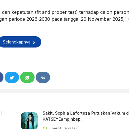
dan kepatutan (fit and proper test) terhadap calon person
gan periode 2026-2030 pada tanggal 20 November 2025," 
Selengkapnya
I
Sakit, Sophia Laforteza Putuskan Vakum d
KATSEYEamp;nbsp;
6 menit yang lalu