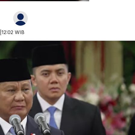
 |12:02 WIB