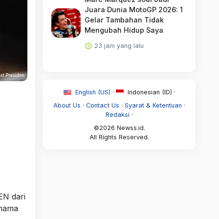
Juara Dunia MotoGP 2026: 1
Gelar Tambahan Tidak
Mengubah Hidup Saya
23 jam yang lalu
English (US) ·
Indonesian (ID) ·
About Us
·
Contact Us
·
Syarat & Ketentuan
·
Redaksi
·
©2026 Newss.id.
All Rights Reserved.
EN dari
 nama