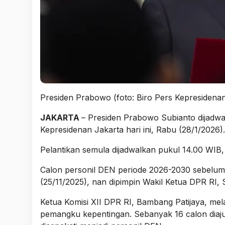
Presiden Prabowo (foto: Biro Pers Kepresidena
JAKARTA
– Presiden Prabowo Subianto dijadwa
Kepresidenan Jakarta hari ini, Rabu (28/1/2026).
Pelantikan semula dijadwalkan pukul 14.00 WIB,
Calon personil DEN periode 2026-2030 sebelumny
(25/11/2025), nan dipimpin Wakil Ketua DPR RI
Ketua Komisi XII DPR RI, Bambang Patijaya, mela
pemangku kepentingan. Sebanyak 16 calon diaju