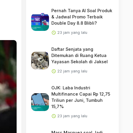
Pernah Tanya AI Soal Produk
& Jadwal Promo Terbaik
Double Day 8.8 Blibli?
23 jam yang lalu
Daftar Senjata yang
Ditemukan di Ruang Ketua
Yayasan Sekolah di Jaksel
22 jam yang lalu
OJK: Laba Industri
Multifinance Capai Rp 12,75
Triliun per Juni, Tumbuh
15,7%
23 jam yang lalu
Marc Marquez soal Jadi