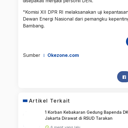
disepakati menjadi personil DEN.
"Komisi XII DPR RI melaksanakan uji kepantasan 
Dewan Energi Nasional dari pemangku kepentin
Bambang.
Sumber
Okezone.com
Artikel Terkait
1 Korban Kebakaran Gedung Bapenda DK
Jakarta Dirawat di RSUD Tarakan
6 menit yang lalu