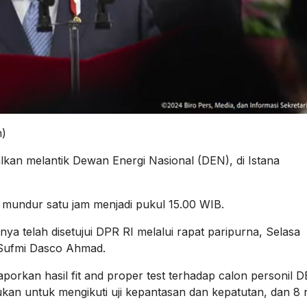
n)
lkan melantik Dewan Energi Nasional (DEN), di Istana
 mundur satu jam menjadi pukul 15.00 WIB.
a telah disetujui DPR RI melalui rapat paripurna, Selasa
, Sufmi Dasco Ahmad.
porkan hasil fit and proper test terhadap calon personil D
kan untuk mengikuti uji kepantasan dan kepatutan, dan 8