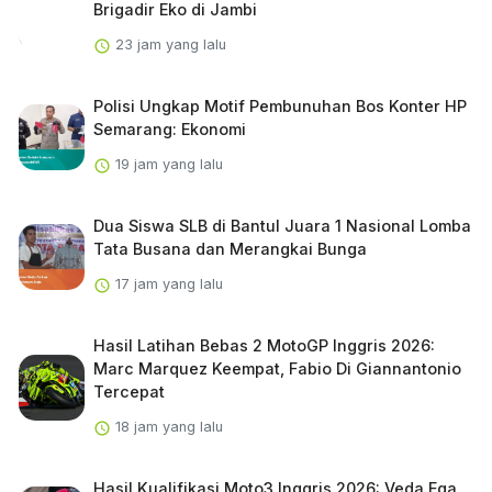
Brigadir Eko di Jambi
23 jam yang lalu
Polisi Ungkap Motif Pembunuhan Bos Konter HP
Semarang: Ekonomi
19 jam yang lalu
Dua Siswa SLB di Bantul Juara 1 Nasional Lomba
Tata Busana dan Merangkai Bunga
17 jam yang lalu
Hasil Latihan Bebas 2 MotoGP Inggris 2026:
Marc Marquez Keempat, Fabio Di Giannantonio
Tercepat
18 jam yang lalu
Hasil Kualifikasi Moto3 Inggris 2026: Veda Ega