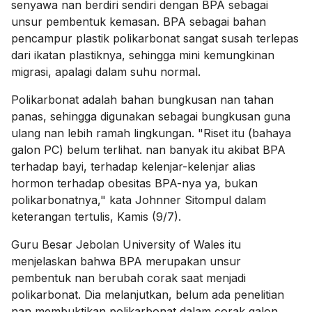
senyawa nan berdiri sendiri dengan BPA sebagai
unsur pembentuk kemasan. BPA sebagai bahan
pencampur plastik polikarbonat sangat susah terlepas
dari ikatan plastiknya, sehingga mini kemungkinan
migrasi, apalagi dalam suhu normal.
Polikarbonat adalah bahan bungkusan nan tahan
panas, sehingga digunakan sebagai bungkusan guna
ulang nan lebih ramah lingkungan. "Riset itu (bahaya
galon PC) belum terlihat. nan banyak itu akibat BPA
terhadap bayi, terhadap kelenjar-kelenjar alias
hormon terhadap obesitas BPA-nya ya, bukan
polikarbonatnya," kata Johnner Sitompul dalam
keterangan tertulis, Kamis (9/7).
Guru Besar Jebolan University of Wales itu
menjelaskan bahwa BPA merupakan unsur
pembentuk nan berubah corak saat menjadi
polikarbonat. Dia melanjutkan, belum ada penelitian
nan membuktikan polikarbonat dalam corak galon