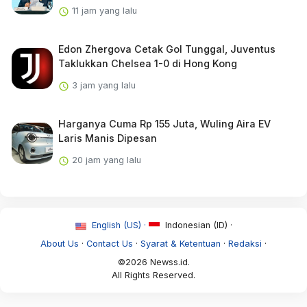
11 jam yang lalu
Edon Zhergova Cetak Gol Tunggal, Juventus
Taklukkan Chelsea 1-0 di Hong Kong
3 jam yang lalu
Harganya Cuma Rp 155 Juta, Wuling Aira EV
Laris Manis Dipesan
20 jam yang lalu
English (US) ·
Indonesian (ID) ·
About Us
·
Contact Us
·
Syarat & Ketentuan
·
Redaksi
·
©2026 Newss.id.
All Rights Reserved.