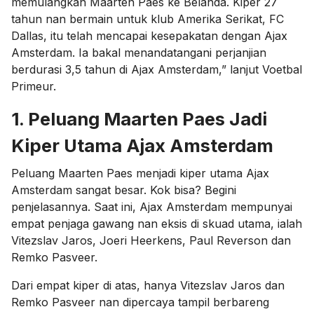
memulangkan Maarten Paes ke Belanda. Kiper 27
tahun nan bermain untuk klub Amerika Serikat, FC
Dallas, itu telah mencapai kesepakatan dengan Ajax
Amsterdam. Ia bakal menandatangani perjanjian
berdurasi 3,5 tahun di Ajax Amsterdam,” lanjut Voetbal
Primeur.
1. Peluang Maarten Paes Jadi
Kiper Utama Ajax Amsterdam
Peluang Maarten Paes menjadi kiper utama Ajax
Amsterdam sangat besar. Kok bisa? Begini
penjelasannya. Saat ini, Ajax Amsterdam mempunyai
empat penjaga gawang nan eksis di skuad utama, ialah
Vitezslav Jaros, Joeri Heerkens, Paul Reverson dan
Remko Pasveer.
Dari empat kiper di atas, hanya Vitezslav Jaros dan
Remko Pasveer nan dipercaya tampil berbareng