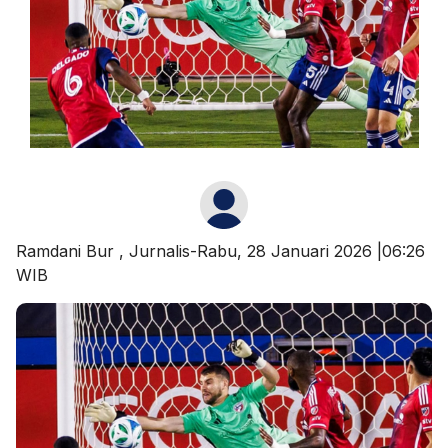
Ramdani Bur
, Jurnalis-Rabu, 28 Januari 2026 |06:26
WIB