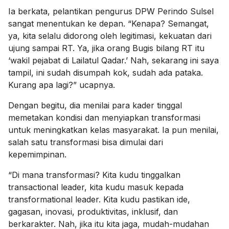
Ia berkata, pelantikan pengurus DPW Perindo Sulsel
sangat menentukan ke depan. “Kenapa? Semangat,
ya, kita selalu didorong oleh legitimasi, kekuatan dari
ujung sampai RT. Ya, jika orang Bugis bilang RT itu
‘wakil pejabat di Lailatul Qadar.’ Nah, sekarang ini saya
tampil, ini sudah disumpah kok, sudah ada pataka.
Kurang apa lagi?” ucapnya.
Dengan begitu, dia menilai para kader tinggal
memetakan kondisi dan menyiapkan transformasi
untuk meningkatkan kelas masyarakat. Ia pun menilai,
salah satu transformasi bisa dimulai dari
kepemimpinan.
“Di mana transformasi? Kita kudu tinggalkan
transactional leader, kita kudu masuk kepada
transformational leader. Kita kudu pastikan ide,
gagasan, inovasi, produktivitas, inklusif, dan
berkarakter. Nah, jika itu kita jaga, mudah-mudahan