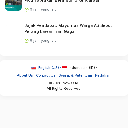
Picu Tabrakan Beruntun 6 Kendaraan
9 jam yang lalu
Jajak Pendapat: Mayoritas Warga AS Sebut
Perang Lawan Iran Gagal
9 jam yang lalu
English (US) ·
Indonesian (ID) ·
About Us
·
Contact Us
·
Syarat & Ketentuan
·
Redaksi
·
©2026 Newss.id.
All Rights Reserved.