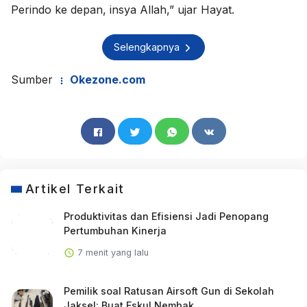
Perindo ke depan, insya Allah,” ujar Hayat.
Selengkapnya
Sumber
Okezone.com
Artikel Terkait
Produktivitas dan Efisiensi Jadi Penopang
Pertumbuhan Kinerja
7 menit yang lalu
Pemilik soal Ratusan Airsoft Gun di Sekolah
Jaksel: Buat Eskul Nembak