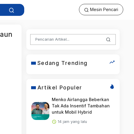
Mesin Pencari
daun
Sedang Trending
Artikel Populer
Menko Airlangga Beberkan
Tak Ada Insentif Tambahan
untuk Mobil Hybrid
14 jam yang lalu