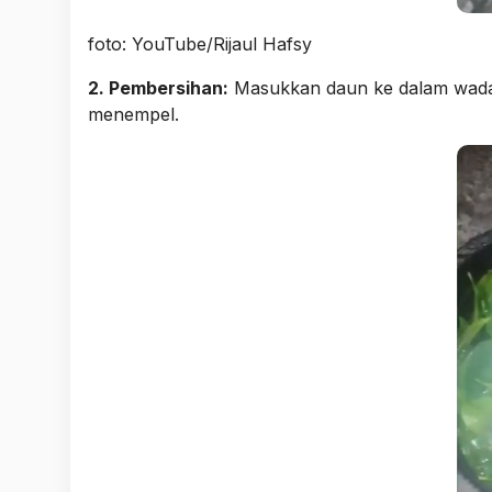
foto: YouTube/Rijaul Hafsy
2. Pembersihan:
Masukkan daun ke dalam wadah 
menempel.