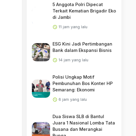
5 Anggota Polri Dipecat
Terkait Kematian Brigadir Eko
di Jambi
11 jam yang lalu
ESG Kini Jadi Pertimbangan
Bank dalam Ekspansi Bisnis
14 jam yang lalu
Polisi Ungkap Motif
Pembunuhan Bos Konter HP
Semarang: Ekonomi
6 jam yang lalu
Dua Siswa SLB di Bantul
Juara 1 Nasional Lomba Tata
Busana dan Merangkai
Bunga