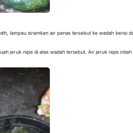
ih, lampau siramkan air panas tersebut ke wadah berisi d
.
 jeruk nipis di atas wadah tersebut. Air jeruk nipis inilah