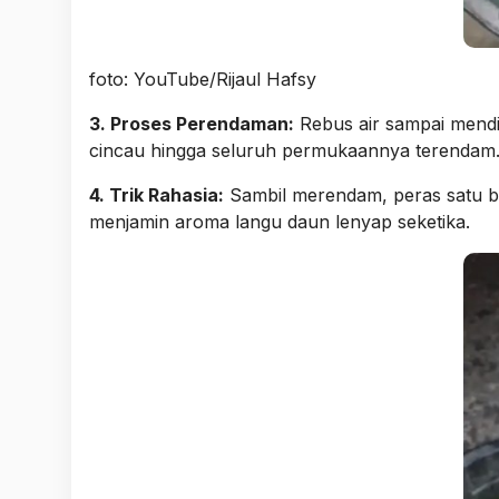
foto: YouTube/Rijaul Hafsy
3. Proses Perendaman:
Rebus air sampai mendid
cincau hingga seluruh permukaannya terendam
4. Trik Rahasia:
Sambil merendam, peras satu buah
menjamin aroma langu daun lenyap seketika.