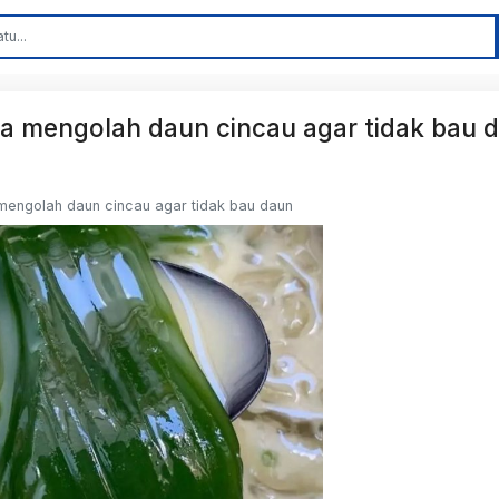
ara mengolah daun cincau agar tidak bau 
a mengolah daun cincau agar tidak bau daun