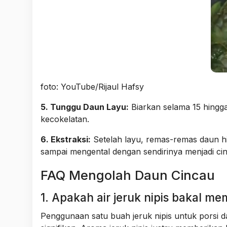
foto: YouTube/Rijaul Hafsy
5. Tunggu Daun Layu:
Biarkan selama 15 hingga
kecokelatan.
6. Ekstraksi:
Setelah layu, remas-remas daun hin
sampai mengental dengan sendirinya menjadi cin
FAQ Mengolah Daun Cincau
1. Apakah air jeruk nipis bakal m
Penggunaan satu buah jeruk nipis untuk porsi 