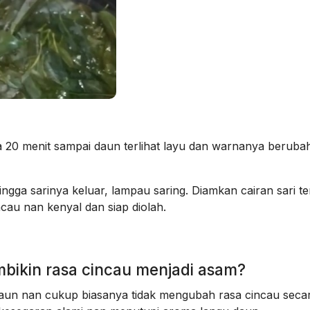
 20 menit sampai daun terlihat layu dan warnanya beruba
gga sarinya keluar, lampau saring. Diamkan cairan sari te
cau nan kenyal dan siap diolah.
embikin rasa cincau menjadi asam?
daun nan cukup biasanya tidak mengubah rasa cincau seca