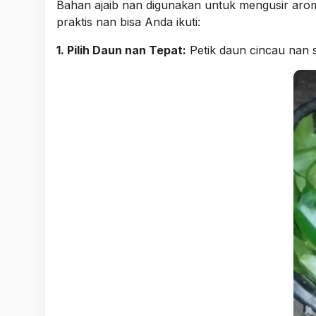
Bahan ajaib nan digunakan untuk mengusir aroma
praktis nan bisa Anda ikuti:
1. Pilih Daun nan Tepat:
Petik daun cincau nan s