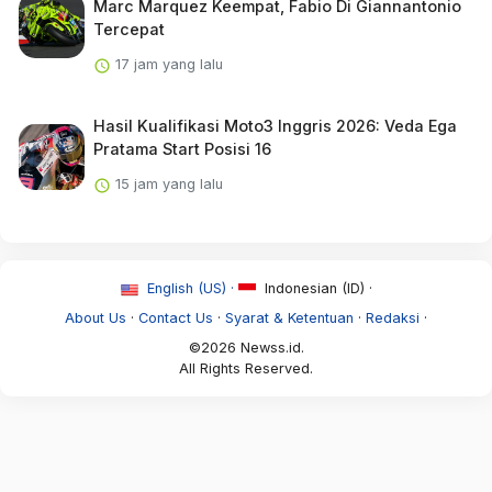
Marc Marquez Keempat, Fabio Di Giannantonio
Tercepat
17 jam yang lalu
Hasil Kualifikasi Moto3 Inggris 2026: Veda Ega
Pratama Start Posisi 16
15 jam yang lalu
English (US) ·
Indonesian (ID) ·
About Us
·
Contact Us
·
Syarat & Ketentuan
·
Redaksi
·
©2026 Newss.id.
All Rights Reserved.