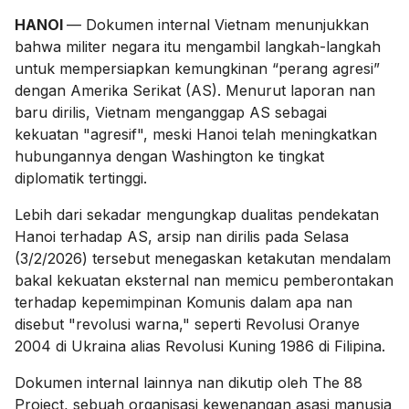
HANOI
— Dokumen internal Vietnam menunjukkan
bahwa militer negara itu mengambil langkah-langkah
untuk mempersiapkan kemungkinan “perang agresi”
dengan Amerika Serikat (AS). Menurut laporan nan
baru dirilis, Vietnam menganggap AS sebagai
kekuatan "agresif", meski Hanoi telah meningkatkan
hubungannya dengan Washington ke tingkat
diplomatik tertinggi.
Lebih dari sekadar mengungkap dualitas pendekatan
Hanoi terhadap AS, arsip nan dirilis pada Selasa
(3/2/2026) tersebut menegaskan ketakutan mendalam
bakal kekuatan eksternal nan memicu pemberontakan
terhadap kepemimpinan Komunis dalam apa nan
disebut "revolusi warna," seperti Revolusi Oranye
2004 di Ukraina alias Revolusi Kuning 1986 di Filipina.
Dokumen internal lainnya nan dikutip oleh The 88
Project, sebuah organisasi kewenangan asasi manusia