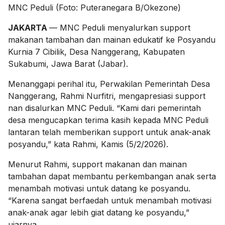
MNC Peduli (Foto: Puteranegara B/Okezone)
JAKARTA
— MNC Peduli menyalurkan support
makanan tambahan dan mainan edukatif ke Posyandu
Kurnia 7 Cibilik, Desa Nanggerang, Kabupaten
Sukabumi, Jawa Barat (Jabar).
Menanggapi perihal itu, Perwakilan Pemerintah Desa
Nanggerang, Rahmi Nurfitri, mengapresiasi support
nan disalurkan MNC Peduli. “Kami dari pemerintah
desa mengucapkan terima kasih kepada MNC Peduli
lantaran telah memberikan support untuk anak-anak
posyandu,” kata Rahmi, Kamis (5/2/2026).
Menurut Rahmi, support makanan dan mainan
tambahan dapat membantu perkembangan anak serta
menambah motivasi untuk datang ke posyandu.
“Karena sangat berfaedah untuk menambah motivasi
anak-anak agar lebih giat datang ke posyandu,”
ujarnya.