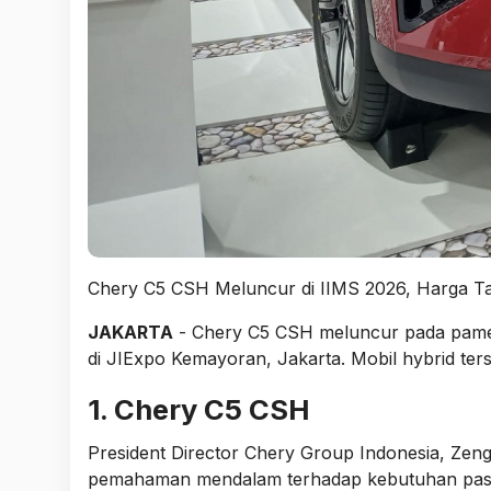
Chery C5 CSH Meluncur di IIMS 2026, Harga 
JAKARTA
- Chery C5 CSH meluncur pada pamer
di JIExpo Kemayoran, Jakarta. Mobil hybrid ter
1. Chery C5 CSH
President Director Chery Group Indonesia, Ze
pemahaman mendalam terhadap kebutuhan pasa