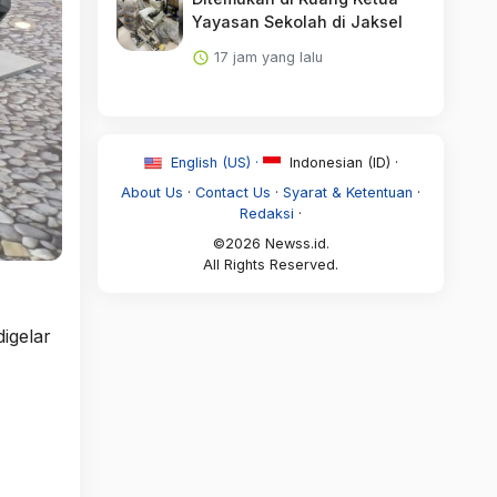
Yayasan Sekolah di Jaksel
17 jam yang lalu
English (US) ·
Indonesian (ID) ·
About Us
·
Contact Us
·
Syarat & Ketentuan
·
Redaksi
·
©2026 Newss.id.
All Rights Reserved.
igelar