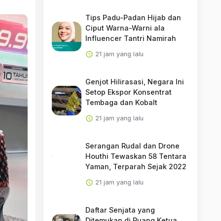
Tips Padu-Padan Hijab dan
Ciput Warna-Warni ala
Influencer Tantri Namirah
21 jam yang lalu
Genjot Hilirasasi, Negara Ini
Setop Ekspor Konsentrat
Tembaga dan Kobalt
21 jam yang lalu
Serangan Rudal dan Drone
Houthi Tewaskan 58 Tentara
Yaman, Terparah Sejak 2022
21 jam yang lalu
Daftar Senjata yang
Ditemukan di Ruang Ketua