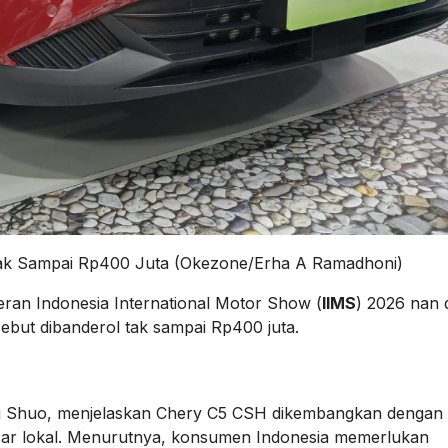
Tak Sampai Rp400 Juta (Okezone/Erha A Ramadhoni)
an Indonesia International Motor Show (
IIMS
) 2026 nan d
sebut dibanderol tak sampai Rp400 juta.
ng Shuo, menjelaskan Chery C5 CSH dikembangkan dengan
r lokal. Menurutnya, konsumen Indonesia memerlukan