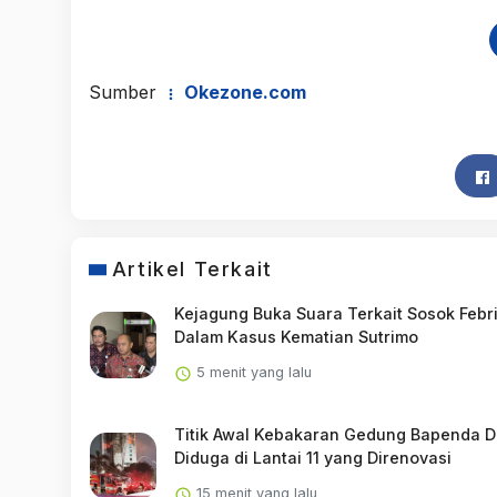
Sumber
Okezone.com
Artikel Terkait
Kejagung Buka Suara Terkait Sosok Febr
Dalam Kasus Kematian Sutrimo
5 menit yang lalu
Titik Awal Kebakaran Gedung Bapenda D
Diduga di Lantai 11 yang Direnovasi
15 menit yang lalu