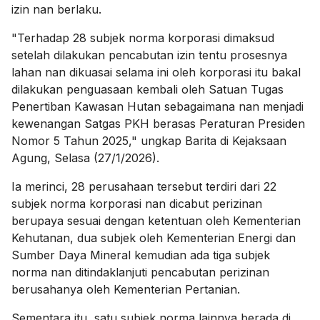
izin nan berlaku.
"Terhadap 28 subjek norma korporasi dimaksud
setelah dilakukan pencabutan izin tentu prosesnya
lahan nan dikuasai selama ini oleh korporasi itu bakal
dilakukan penguasaan kembali oleh Satuan Tugas
Penertiban Kawasan Hutan sebagaimana nan menjadi
kewenangan Satgas PKH berasas Peraturan Presiden
Nomor 5 Tahun 2025," ungkap Barita di Kejaksaan
Agung, Selasa (27/1/2026).
Ia merinci, 28 perusahaan tersebut terdiri dari 22
subjek norma korporasi nan dicabut perizinan
berupaya sesuai dengan ketentuan oleh Kementerian
Kehutanan, dua subjek oleh Kementerian Energi dan
Sumber Daya Mineral kemudian ada tiga subjek
norma nan ditindaklanjuti pencabutan perizinan
berusahanya oleh Kementerian Pertanian.
Sementara itu, satu subjek norma lainnya berada di