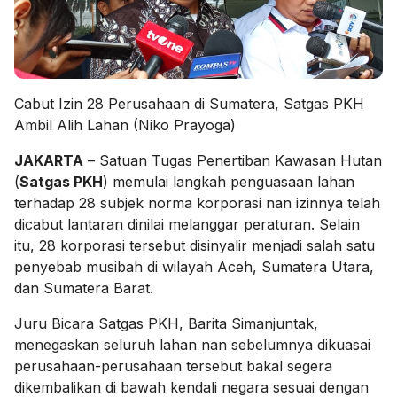
Cabut Izin 28 Perusahaan di Sumatera, Satgas PKH
Ambil Alih Lahan (Niko Prayoga)
JAKARTA
– Satuan Tugas Penertiban Kawasan Hutan
(
Satgas PKH
) memulai langkah penguasaan lahan
terhadap 28 subjek norma korporasi nan izinnya telah
dicabut lantaran dinilai melanggar peraturan. Selain
itu, 28 korporasi tersebut disinyalir menjadi salah satu
penyebab musibah di wilayah Aceh, Sumatera Utara,
dan Sumatera Barat.
Juru Bicara Satgas PKH, Barita Simanjuntak,
menegaskan seluruh lahan nan sebelumnya dikuasai
perusahaan-perusahaan tersebut bakal segera
dikembalikan di bawah kendali negara sesuai dengan