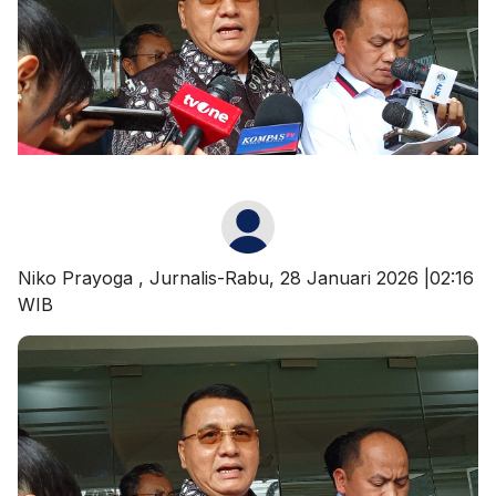
Niko Prayoga
, Jurnalis-Rabu, 28 Januari 2026 |02:16
WIB