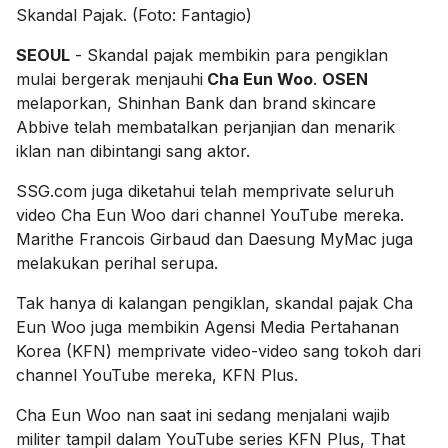
Skandal Pajak. (Foto: Fantagio)
SEOUL
- Skandal pajak membikin para pengiklan
mulai bergerak menjauhi
Cha Eun Woo
.
OSEN
melaporkan, Shinhan Bank dan brand skincare
Abbive telah membatalkan perjanjian dan menarik
iklan nan dibintangi sang aktor.
SSG.com juga diketahui telah memprivate seluruh
video Cha Eun Woo dari channel YouTube mereka.
Marithe Francois Girbaud dan Daesung MyMac juga
melakukan perihal serupa.
Tak hanya di kalangan pengiklan, skandal pajak Cha
Eun Woo juga membikin Agensi Media Pertahanan
Korea (KFN) memprivate video-video sang tokoh dari
channel YouTube mereka, KFN Plus.
Cha Eun Woo nan saat ini sedang menjalani wajib
militer tampil dalam YouTube series KFN Plus, That