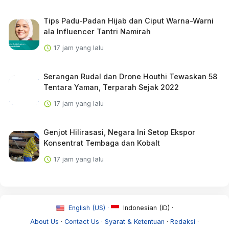
Tips Padu-Padan Hijab dan Ciput Warna-Warni
ala Influencer Tantri Namirah
17 jam yang lalu
Serangan Rudal dan Drone Houthi Tewaskan 58
Tentara Yaman, Terparah Sejak 2022
17 jam yang lalu
Genjot Hilirasasi, Negara Ini Setop Ekspor
Konsentrat Tembaga dan Kobalt
17 jam yang lalu
English (US) ·
Indonesian (ID) ·
About Us
·
Contact Us
·
Syarat & Ketentuan
·
Redaksi
·