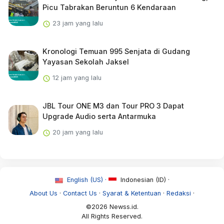
Picu Tabrakan Beruntun 6 Kendaraan
23 jam yang lalu
Kronologi Temuan 995 Senjata di Gudang
Yayasan Sekolah Jaksel
12 jam yang lalu
JBL Tour ONE M3 dan Tour PRO 3 Dapat
Upgrade Audio serta Antarmuka
20 jam yang lalu
English (US) ·
Indonesian (ID) ·
About Us
·
Contact Us
·
Syarat & Ketentuan
·
Redaksi
·
©2026 Newss.id.
All Rights Reserved.