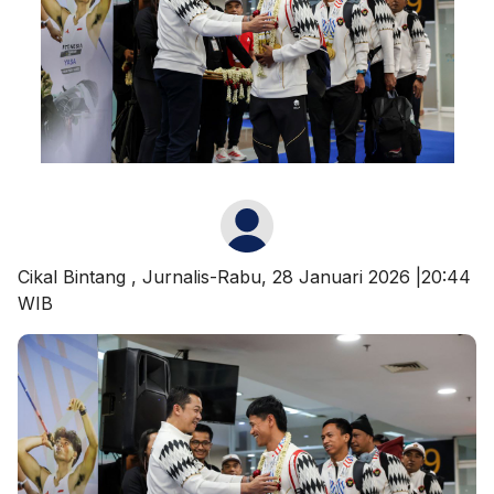
Cikal Bintang
, Jurnalis-Rabu, 28 Januari 2026 |20:44
WIB