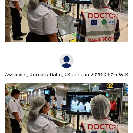
Awaludin
, Jurnalis-Rabu, 28 Januari 2026 |06:25 WIB