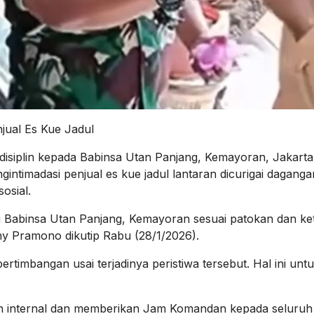
jual Es Kue Jadul
siplin kepada Babinsa Utan Panjang, Kemayoran, Jakarta
ntimadasi penjual es kue jadul lantaran dicurigai dagang
osial.
i Babinsa Utan Panjang, Kemayoran sesuai patokan dan ke
ny Pramono dikutip Rabu (28/1/2026).
imbangan usai terjadinya peristiwa tersebut. Hal ini unt
n internal dan memberikan Jam Komandan kepada seluruh