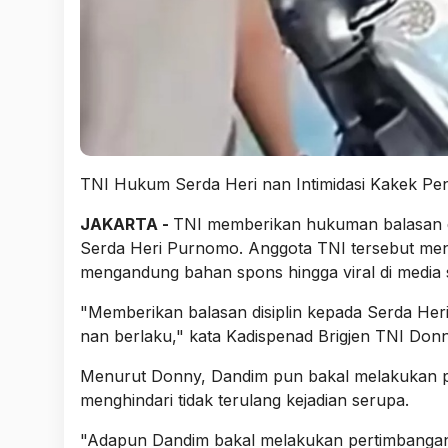
TNI Hukum Serda Heri nan Intimidasi Kakek Pen
JAKARTA -
TNI memberikan hukuman balasan di
Serda Heri Purnomo. Anggota TNI tersebut mengi
mengandung bahan spons hingga viral di media s
"Memberikan balasan disiplin kepada Serda Her
nan berlaku," kata Kadispenad Brigjen TNI Don
Menurut Donny, Dandim pun bakal melakukan pert
menghindari tidak terulang kejadian serupa.
"Adapun Dandim bakal melakukan pertimbanga