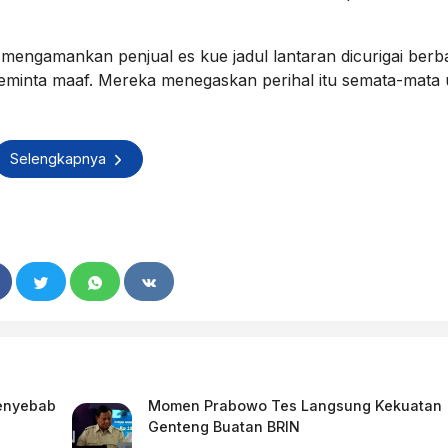
mengamankan penjual es kue jadul lantaran dicurigai ber
eminta maaf. Mereka menegaskan perihal itu semata-mata 
Selengkapnya
Penyebab
Momen Prabowo Tes Langsung Kekuatan
Genteng Buatan BRIN