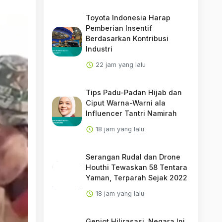
Toyota Indonesia Harap
Pemberian Insentif
Berdasarkan Kontribusi
Industri
22 jam yang lalu
Tips Padu-Padan Hijab dan
Ciput Warna-Warni ala
Influencer Tantri Namirah
18 jam yang lalu
Serangan Rudal dan Drone
Houthi Tewaskan 58 Tentara
Yaman, Terparah Sejak 2022
18 jam yang lalu
Genjot Hilirasasi, Negara Ini