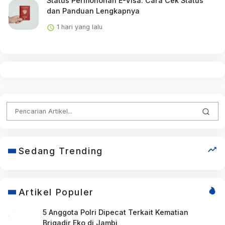
Status Permohonan E-Visa: Cara Cek Status
dan Panduan Lengkapnya
1 hari yang lalu
Sedang Trending
Artikel Populer
5 Anggota Polri Dipecat Terkait Kematian
Brigadir Eko di Jambi