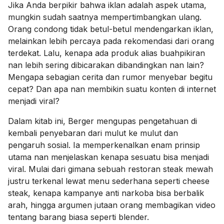
Jika Anda berpikir bahwa iklan adalah aspek utama,
mungkin sudah saatnya mempertimbangkan ulang.
Orang condong tidak betul-betul mendengarkan iklan,
melainkan lebih percaya pada rekomendasi dari orang
terdekat. Lalu, kenapa ada produk alias buahpikiran
nan lebih sering dibicarakan dibandingkan nan lain?
Mengapa sebagian cerita dan rumor menyebar begitu
cepat? Dan apa nan membikin suatu konten di internet
menjadi viral?
Dalam kitab ini, Berger mengupas pengetahuan di
kembali penyebaran dari mulut ke mulut dan
pengaruh sosial. Ia memperkenalkan enam prinsip
utama nan menjelaskan kenapa sesuatu bisa menjadi
viral. Mulai dari gimana sebuah restoran steak mewah
justru terkenal lewat menu sederhana seperti cheese
steak, kenapa kampanye anti narkoba bisa berbalik
arah, hingga argumen jutaan orang membagikan video
tentang barang biasa seperti blender.