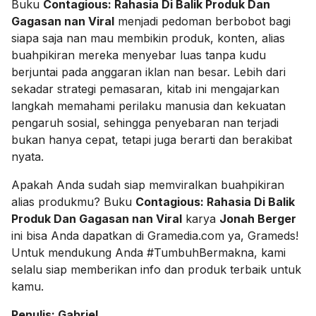
Buku
Contagious: Rahasia Di Balik Produk Dan
Gagasan nan Viral
menjadi pedoman berbobot bagi
siapa saja nan mau membikin produk, konten, alias
buahpikiran mereka menyebar luas tanpa kudu
berjuntai pada anggaran iklan nan besar. Lebih dari
sekadar strategi pemasaran, kitab ini mengajarkan
langkah memahami perilaku manusia dan kekuatan
pengaruh sosial, sehingga penyebaran nan terjadi
bukan hanya cepat, tetapi juga berarti dan berakibat
nyata.
Apakah Anda sudah siap memviralkan buahpikiran
alias produkmu? Buku
Contagious: Rahasia Di Balik
Produk Dan Gagasan nan Viral
karya
Jonah Berger
ini bisa Anda dapatkan di Gramedia.com ya, Grameds!
Untuk mendukung Anda #TumbuhBermakna, kami
selalu siap memberikan info dan produk terbaik untuk
kamu.
Penulis: Gabriel