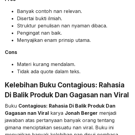
Banyak contoh nan relevan.
Disertai bukti ilmiah.
Struktur penulisan nan nyaman dibaca.
Pengingat nan baik.
Menyajikan enam prinsip utama.
Cons
Materi kurang mendalam.
Tidak ada quote dalam teks.
Kelebihan Buku Contagious: Rahasia
Di Balik Produk Dan Gagasan nan Viral
Buku
Contagious: Rahasia Di Balik Produk Dan
Gagasan nan Viral
karya
Jonah Berger
menjadi
jawaban atas pertanyaan banyak orang tentang
gimana menciptakan sesuatu nan viral. Buku ini
menyajikan banyak kelebihan nan dipuji pembaca.