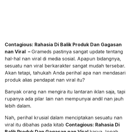
Contagious: Rahasia Di Balik Produk Dan Gagasan
nan Viral –
Grameds pastinya sangat update tentang
hal-hal nan viral di media sosial. Apapun bidangnya,
sesuatu nan viral berkarakter sangat mudah tersebar.
Akan tetapi, tahukah Anda perihal apa nan mendasari
produk alias pendapat nan viral itu?
Banyak orang nan mengira itu lantaran iklan saja, tapi
rupanya ada pilar lain nan mempunyai andil nan jauh
lebih dalam.
Nah, perihal krusial dalam menciptakan sesuatu nan
viral itu dibahas pada kitab
Contagious: Rahasia Di
Balik Produk Dan Gagasan nan Viral
karya Jonah