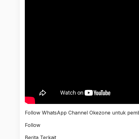
Follow
WhatsApp Channel Okezone
untuk pemba
Follow
Berita Terkait