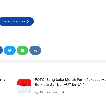
Selengkapnya
nik-
FOTO: Sang Saka Merah Putih Raksasa Mu
Berkibar Sambut HUT ke-81 RI
10 menit yang lalu