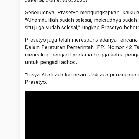
Jakarta, Jumat (6/2/2026).
Sebelumnya, Prasetyo mengungkapkan, kalkulasi
“Alhamdulillah sudah selesai, maksudnya sudah
situ juga sudah selesai,” ungkap Prasetyo beber
Prasetyo juga telah merespons adanya rencana 
Dalam Peraturan Pemerintah (PP) Nomor 42 Tah
mencakup pengadil pratama hingga ketua pengad
untuk pengadil adhoc.
“Insya Allah ada kenaikan. Jadi ada penanganan
Prasetyo.