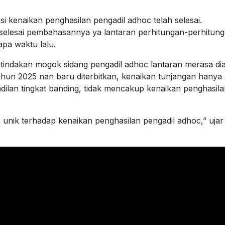
 kenaikan penghasilan pengadil adhoc telah selesai.
 selesai pembahasannya ya lantaran perhitungan-perhitung
apa waktu lalu.
tindakan mogok sidang pengadil adhoc lantaran merasa dia
un 2025 nan baru diterbitkan, kenaikan tunjangan hanya
ilan tingkat banding, tidak mencakup kenaikan penghasila
 unik terhadap kenaikan penghasilan pengadil adhoc,” ujar