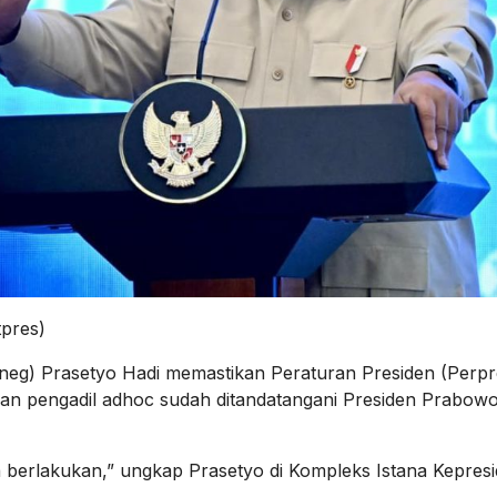
tpres)
neg) Prasetyo Hadi memastikan Peraturan Presiden (Perpr
an pengadil adhoc sudah ditandatangani Presiden Prabow
ta berlakukan,” ungkap Prasetyo di Kompleks Istana Kepres