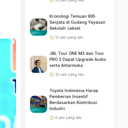
23 jam yang lalu
Kronologi Temuan 995
Senjata di Gudang Yayasan
Sekolah Jaksel
12 jam yang lalu
JBL Tour ONE M3 dan Tour
PRO 3 Dapat Upgrade Audio
serta Antarmuka
20 jam yang lalu
Toyota Indonesia Harap
Pemberian Insentif
Berdasarkan Kontribusi
Industri
6 jam yang lalu