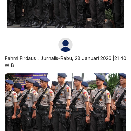
Fahmi Firdaus
, Jurnalis-Rabu, 28 Januari 2026 |21:40
WIB