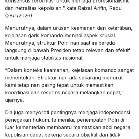
konsensus reformasi untuk menjaga profesionalisme
dan netralitas kepolisian,” kata Raizal Arifin, Rabu
(28/1/2026).
Menurutnya, dalam urusan keamanan dan ketertiban,
kejelasan garis komando menjadi aspek krusial.
Menurutnya, struktur Polri nan saat ini berada
langsung di bawah Presiden tetap relevan dan efektif
untuk menjaga stabilitas nasional.
“Dalam konteks keamanan, kejelasan komando sangat
menentukan. Struktur nan ada sekarang menurut
kami tetap nan paling tepat untuk memastikan
koordinasi dan respons negara melangkah cepat,”
ujarnya.
Dia juga menyoroti pentingnya menjaga independensi
penegakan hukum. Ia menilai, penempatan Polri di
luar kementerian membantu memastikan abdi negara
kepolisian dapat bekerja secara objektif dan tidak