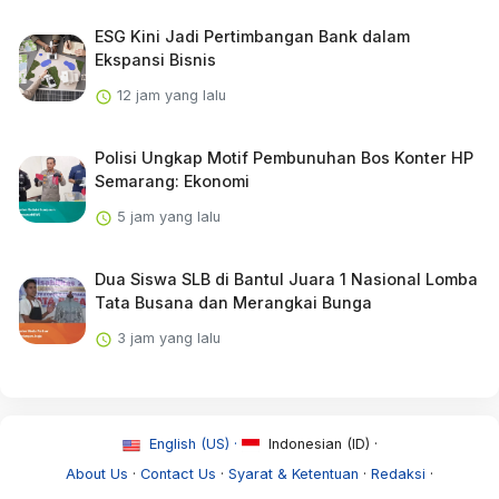
ESG Kini Jadi Pertimbangan Bank dalam
Ekspansi Bisnis
12 jam yang lalu
Polisi Ungkap Motif Pembunuhan Bos Konter HP
Semarang: Ekonomi
5 jam yang lalu
Dua Siswa SLB di Bantul Juara 1 Nasional Lomba
Tata Busana dan Merangkai Bunga
3 jam yang lalu
English (US) ·
Indonesian (ID) ·
About Us
·
Contact Us
·
Syarat & Ketentuan
·
Redaksi
·