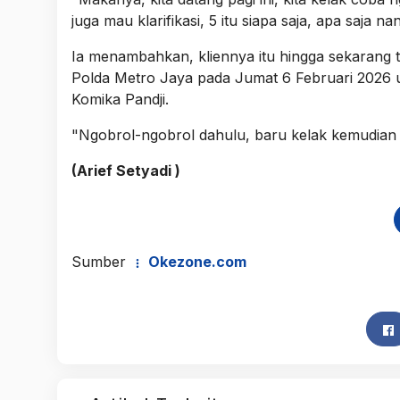
juga mau klarifikasi, 5 itu siapa saja, apa saja na
Ia menambahkan, kliennya itu hingga sekarang 
Polda Metro Jaya pada Jumat 6 Februari 2026 
Komika Pandji.
"Ngobrol-ngobrol dahulu, baru kelak kemudian k
(Arief Setyadi )
Sumber
Okezone.com