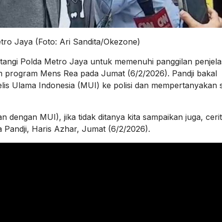
tro Jaya (Foto: Ari Sandita/Okezone)
tangi Polda Metro Jaya untuk memenuhi panggilan penjel
m program Mens Rea pada Jumat (6/2/2026). Pandji bakal
is Ulama Indonesia (MUI) ke polisi dan mempertanyakan 
n dengan MUI), jika tidak ditanya kita sampaikan juga, ceri
a Pandji, Haris Azhar, Jumat (6/2/2026).