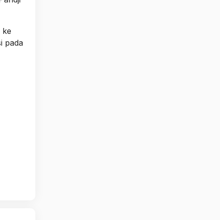
 ke
i pada