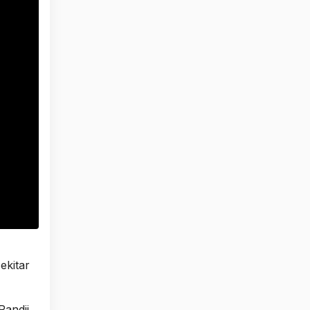
ekitar
Pandji