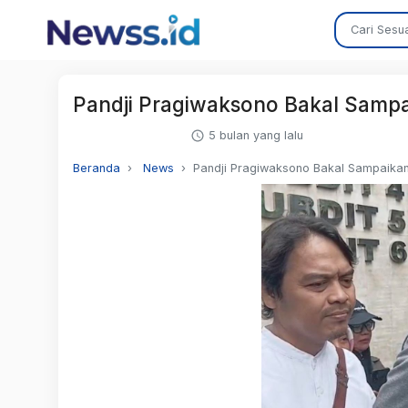
Pandji Pragiwaksono Bakal Sampai
5 bulan yang lalu
Beranda
News
Pandji Pragiwaksono Bakal Sampaikan 