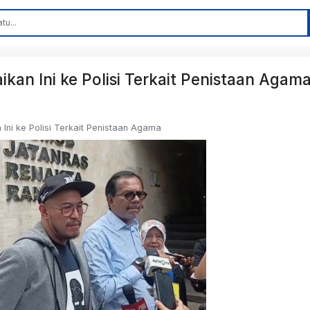
kan Ini ke Polisi Terkait Penistaan Agam
Ini ke Polisi Terkait Penistaan Agama