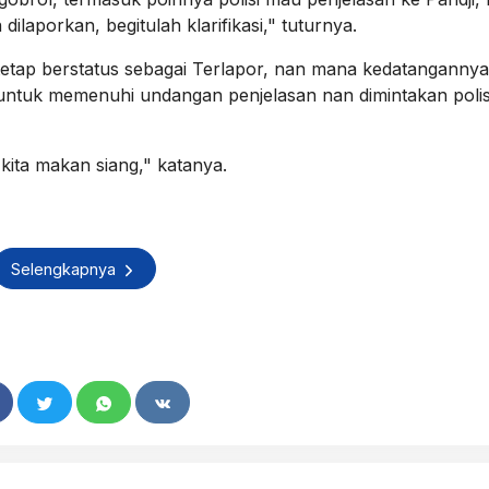
n dilaporkan, begitulah klarifikasi," tuturnya.
tetap berstatus sebagai Terlapor, nan mana kedatangannya
untuk memenuhi undangan penjelasan nan dimintakan polis
ita makan siang," katanya.
Selengkapnya