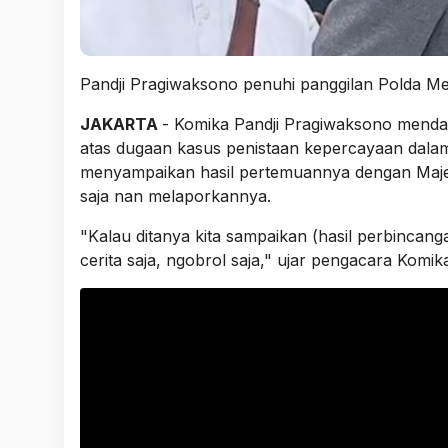
Pandji Pragiwaksono penuhi panggilan Polda Me
JAKARTA
- Komika Pandji Pragiwaksono menda
atas dugaan kasus penistaan kepercayaan dala
menyampaikan hasil pertemuannya dengan Majel
saja nan melaporkannya.
"Kalau ditanya kita sampaikan (hasil perbincanga
cerita saja, ngobrol saja," ujar pengacara Komik