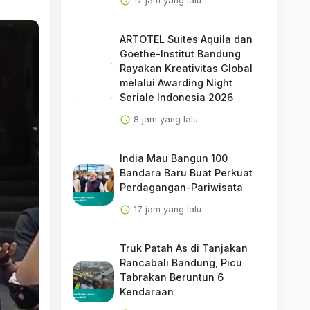
17 jam yang lalu
ARTOTEL Suites Aquila dan
Goethe-Institut Bandung
Rayakan Kreativitas Global
melalui Awarding Night
Seriale Indonesia 2026
8 jam yang lalu
India Mau Bangun 100
Bandara Baru Buat Perkuat
Perdagangan-Pariwisata
17 jam yang lalu
Truk Patah As di Tanjakan
Rancabali Bandung, Picu
Tabrakan Beruntun 6
Kendaraan