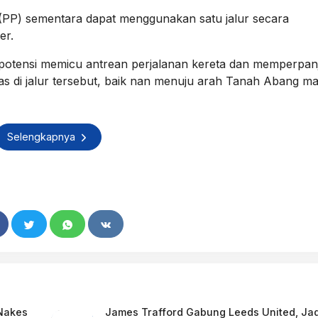
PP) sementara dapat menggunakan satu jalur secara
er.
erpotensi memicu antrean perjalanan kereta dan memperpan
s di jalur tersebut, baik nan menuju arah Tanah Abang m
Selengkapnya
 Nakes
James Trafford Gabung Leeds United, Jad