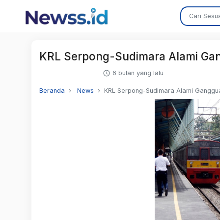
KRL Serpong-Sudimara Alami Gang
6 bulan yang lalu
Beranda
News
KRL Serpong-Sudimara Alami Gangguan