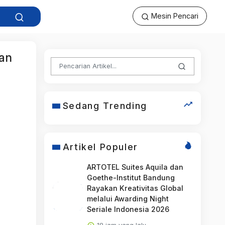
Mesin Pencari
ian
Sedang Trending
Artikel Populer
ARTOTEL Suites Aquila dan
Goethe-Institut Bandung
Rayakan Kreativitas Global
melalui Awarding Night
Seriale Indonesia 2026