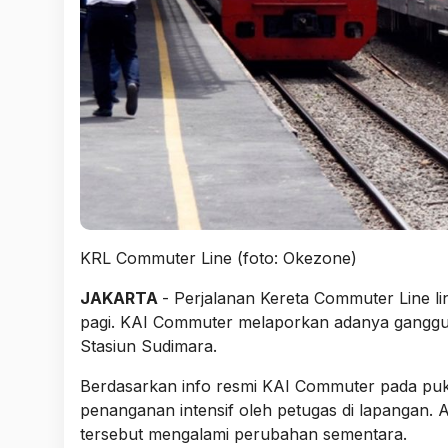
KRL Commuter Line (foto: Okezone)
JAKARTA
- Perjalanan Kereta Commuter Line l
pagi. KAI Commuter melaporkan adanya gangguan
Stasiun Sudimara.
Berdasarkan info resmi KAI Commuter pada puku
penanganan intensif oleh petugas di lapangan. Ak
tersebut mengalami perubahan sementara.