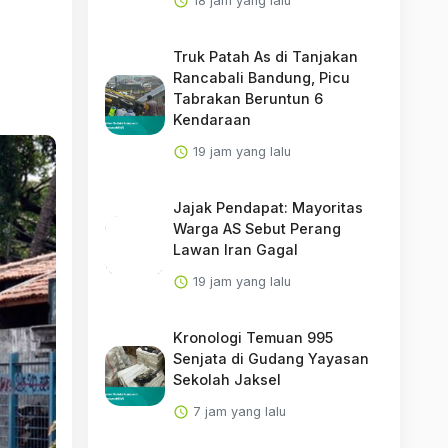
18 jam yang lalu
Truk Patah As di Tanjakan
Rancabali Bandung, Picu
Tabrakan Beruntun 6
Kendaraan
19 jam yang lalu
Jajak Pendapat: Mayoritas
Warga AS Sebut Perang
Lawan Iran Gagal
19 jam yang lalu
Kronologi Temuan 995
Senjata di Gudang Yayasan
Sekolah Jaksel
7 jam yang lalu