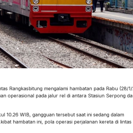
intas Rangkasbitung mengalami hambatan pada Rabu (28/1
 operasional pada jalur rel di antara Stasiun Serpong da
l 10.26 WIB, gangguan tersebut saat ini sedang dalam
ibat hambatan ini, pola operasi perjalanan kereta di lintas