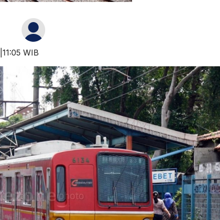
 |11:05 WIB