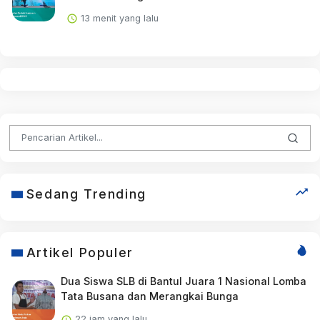
13 menit yang lalu
Sedang Trending
Artikel Populer
Dua Siswa SLB di Bantul Juara 1 Nasional Lomba
Tata Busana dan Merangkai Bunga
22 jam yang lalu