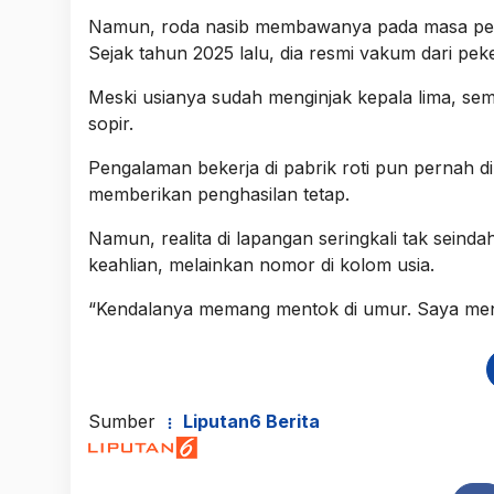
Namun, roda nasib membawanya pada masa peng
Sejak tahun 2025 lalu, dia resmi vakum dari peke
Meski usianya sudah menginjak kepala lima, sem
sopir.
Pengalaman bekerja di pabrik roti pun pernah dil
memberikan penghasilan tetap.
Namun, realita di lapangan seringkali tak sein
keahlian, melainkan nomor di kolom usia.
“Kendalanya memang mentok di umur. Saya menya
Sumber
Liputan6 Berita