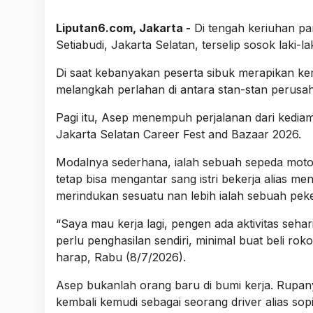
Liputan6.com, Jakarta -
Di tengah keriuhan pa
Setiabudi, Jakarta Selatan, terselip sosok laki-
Di saat kebanyakan peserta sibuk merapikan ke
melangkah perlahan di antara stan-stan perusa
Pagi itu, Asep menempuh perjalanan dari kediam
Jakarta Selatan Career Fest and Bazaar 2026.
Modalnya sederhana, ialah sebuah sepeda moto
tetap bisa mengantar sang istri bekerja alias 
merindukan sesuatu nan lebih ialah sebuah peke
“Saya mau kerja lagi, pengen ada aktivitas seha
perlu penghasilan sendiri, minimal buat beli r
harap, Rabu (8/7/2026).
Asep bukanlah orang baru di bumi kerja. Rupany
kembali kemudi sebagai seorang driver alias sopi