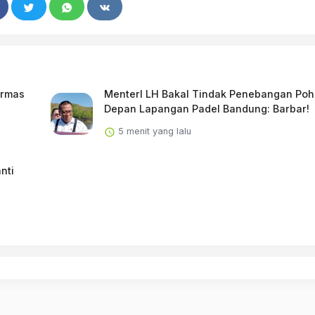
Ormas
MenterI LH Bakal Tindak Penebangan Po
Depan Lapangan Padel Bandung: Barbar!
5 menit yang lalu
nti