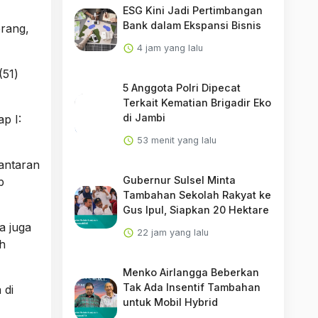
ESG Kini Jadi Pertimbangan
Bank dalam Ekspansi Bisnis
rang,
4 jam yang lalu
(51)
5 Anggota Polri Dipecat
Terkait Kematian Brigadir Eko
di Jambi
p I:
53 menit yang lalu
antaran
Gubernur Sulsel Minta
p
Tambahan Sekolah Rakyat ke
Gus Ipul, Siapkan 20 Hektare
a juga
22 jam yang lalu
uh
Menko Airlangga Beberkan
Tak Ada Insentif Tambahan
 di
untuk Mobil Hybrid