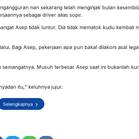
angguran nan sekarang telah menginjak bulan kesembil
rjaannya sebagai driver alias sopir.
angat Asep tidak luntur. Dia tidak mematok kudu kembali m
alui. Bagi Asep, pekerjaan apa pun bakal dilakoni asal lega
dah semangatnya. Musuh terbesar Asep saat ini bukanlah k
dari itu,” keluhnya jujur.
Selengkapnya