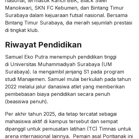
nasional, termasuk Kancil BBK, Black Steel
Manokwari, SKN FC Kebumen, dan Bintang Timur
Surabaya dalam kejuaraan futsal nasional. Bersama
Bintang Timur Surabaya, dia meraih sejumlah prestasi
di tingkat klub.
Riwayat Pendidikan
Samuel Eko Putra menempuh pendidikan tinggi
di Universitas Muhammadiyah Surabaya (UM
Surabaya). Ia mengambil jenjang S1 pada program
studi Manajemen. Samuel mulai berkuliah pada tahun
2022 melalui jalur danasiwa atlet yang memberikan
pembebasan biaya pendidikan secara penuh
(beasiswa penuh).
Per akhir tahun 2025, dia tetap tercatat sebagai
mahasiswa aktif di kampus tersebut dan sempat
dipanggil untuk pemusatan latihan (TC) Timnas untuk
arena internasional lainnya. Pemain asal Pontianak ini