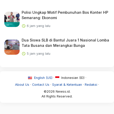
Polisi Ungkap Motif Pembunuhan Bos Konter HP
Semarang: Ekonomi
6 jam yang lalu
Dua Siswa SLB di Bantul Juara 1 Nasional Lomba
Tata Busana dan Merangkai Bunga
5 jam yang lalu
English (US) ·
Indonesian (ID) ·
About Us
·
Contact Us
·
Syarat & Ketentuan
·
Redaksi
·
©2026 Newss.id.
All Rights Reserved.