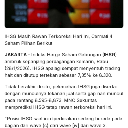
IHSG Masih Rawan Terkoreksi Hari Ini, Cermati 4
Saham Pilihan Berikut
JAKARTA -
Indeks Harga Saham Gabungan (
IHSG
)
ambruk sepanjang perdagangan kemarin, Rabu
(28/1/2026). IHSG apalagi sempat menyentuh trading
halt dan ditutup tertekan sebesar 7,35% ke 8.320.
Tidak berakhir di situ, pelemahan IHSG juga disertai
dengan munculnya tekanan jual serta gap nan muncul
pada rentang 8.595-8,873. MNC Sekuritas
memprediksi IHSG tetap rawan terkoreksi hari ini.
"Posisi IHSG saat ini diperkirakan sedang berada pada
bagian dari wave (c) dari wave [iv] dari wave 3,