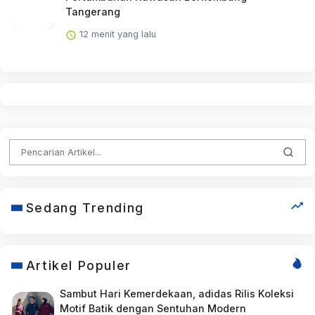
Tangerang
12 menit yang lalu
Sedang Trending
Artikel Populer
Sambut Hari Kemerdekaan, adidas Rilis Koleksi
Motif Batik dengan Sentuhan Modern