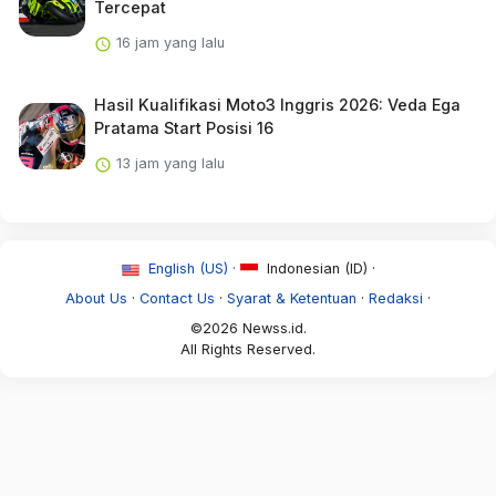
Tercepat
16 jam yang lalu
Hasil Kualifikasi Moto3 Inggris 2026: Veda Ega
Pratama Start Posisi 16
13 jam yang lalu
English (US) ·
Indonesian (ID) ·
About Us
·
Contact Us
·
Syarat & Ketentuan
·
Redaksi
·
©2026 Newss.id.
All Rights Reserved.