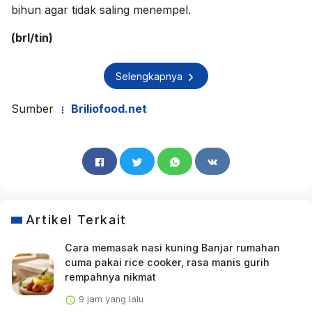
bihun agar tidak saling menempel.
(brl/tin)
Selengkapnya
Sumber
Briliofood.net
Artikel Terkait
Cara memasak nasi kuning Banjar rumahan
cuma pakai rice cooker, rasa manis gurih
rempahnya nikmat
9 jam yang lalu