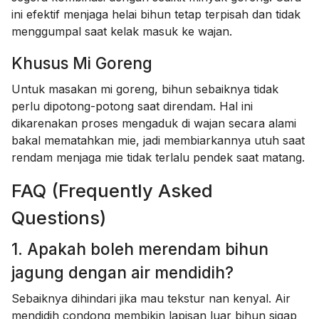
ini efektif menjaga helai bihun tetap terpisah dan tidak
menggumpal saat kelak masuk ke wajan.
Khusus Mi Goreng
Untuk masakan mi goreng, bihun sebaiknya tidak
perlu dipotong-potong saat direndam. Hal ini
dikarenakan proses mengaduk di wajan secara alami
bakal mematahkan mie, jadi membiarkannya utuh saat
rendam menjaga mie tidak terlalu pendek saat matang.
FAQ (Frequently Asked
Questions)
1. Apakah boleh merendam bihun
jagung dengan air mendidih?
Sebaiknya dihindari jika mau tekstur nan kenyal. Air
mendidih condong membikin lapisan luar bihun sigap