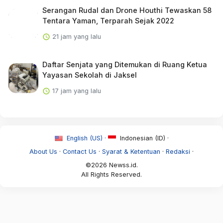
Serangan Rudal dan Drone Houthi Tewaskan 58
Tentara Yaman, Terparah Sejak 2022
21 jam yang lalu
Daftar Senjata yang Ditemukan di Ruang Ketua
Yayasan Sekolah di Jaksel
17 jam yang lalu
English (US) ·
Indonesian (ID) ·
About Us
·
Contact Us
·
Syarat & Ketentuan
·
Redaksi
·
©2026 Newss.id.
All Rights Reserved.