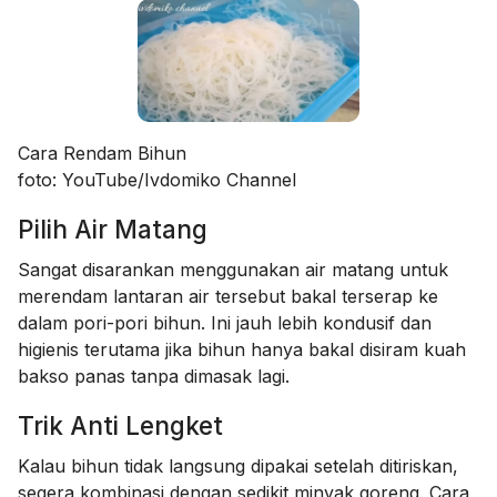
Cara Rendam Bihun
foto: YouTube/Ivdomiko Channel
Pilih Air Matang
Sangat disarankan menggunakan air matang untuk
merendam lantaran air tersebut bakal terserap ke
dalam pori-pori bihun. Ini jauh lebih kondusif dan
higienis terutama jika bihun hanya bakal disiram kuah
bakso panas tanpa dimasak lagi.
Trik Anti Lengket
Kalau bihun tidak langsung dipakai setelah ditiriskan,
segera kombinasi dengan sedikit minyak goreng. Cara