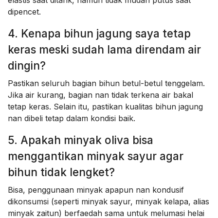
elastis saat ditarik, namun tidak mudah putus saat
dipencet.
4. Kenapa bihun jagung saya tetap
keras meski sudah lama direndam air
dingin?
Pastikan seluruh bagian bihun betul-betul tenggelam.
Jika air kurang, bagian nan tidak terkena air bakal
tetap keras. Selain itu, pastikan kualitas bihun jagung
nan dibeli tetap dalam kondisi baik.
5. Apakah minyak oliva bisa
menggantikan minyak sayur agar
bihun tidak lengket?
Bisa, penggunaan minyak apapun nan kondusif
dikonsumsi (seperti minyak sayur, minyak kelapa, alias
minyak zaitun) berfaedah sama untuk melumasi helai