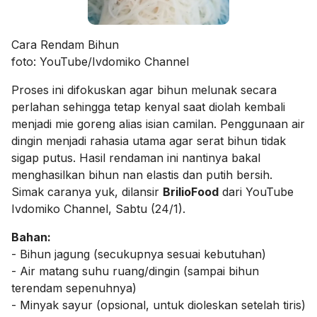
Cara Rendam Bihun
foto: YouTube/Ivdomiko Channel
Proses ini difokuskan agar bihun melunak secara
perlahan sehingga tetap kenyal saat diolah kembali
menjadi mie goreng alias isian camilan. Penggunaan air
dingin menjadi rahasia utama agar serat bihun tidak
sigap putus. Hasil rendaman ini nantinya bakal
menghasilkan bihun nan elastis dan putih bersih.
Simak caranya yuk, dilansir
BrilioFood
dari YouTube
Ivdomiko Channel, Sabtu (24/1).
Bahan:
- Bihun jagung (secukupnya sesuai kebutuhan)
- Air matang suhu ruang/dingin (sampai bihun
terendam sepenuhnya)
- Minyak sayur (opsional, untuk dioleskan setelah tiris)