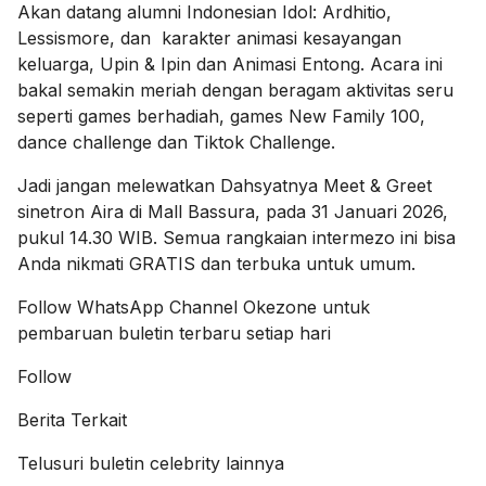
Akan datang alumni Indonesian Idol: Ardhitio,
Lessismore, dan karakter animasi kesayangan
keluarga, Upin & Ipin dan Animasi Entong. Acara ini
bakal semakin meriah dengan beragam aktivitas seru
seperti games berhadiah, games New Family 100,
dance challenge dan Tiktok Challenge.
Jadi jangan melewatkan Dahsyatnya Meet & Greet
sinetron Aira di Mall Bassura, pada 31 Januari 2026,
pukul 14.30 WIB. Semua rangkaian intermezo ini bisa
Anda nikmati GRATIS dan terbuka untuk umum.
Follow
WhatsApp Channel Okezone
untuk
pembaruan buletin terbaru setiap hari
Follow
Berita Terkait
Telusuri buletin celebrity lainnya