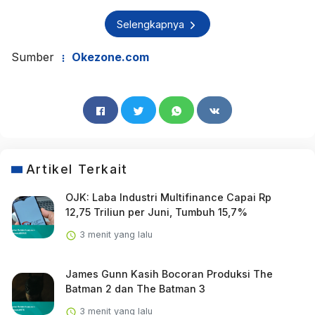
Selengkapnya
Sumber
Okezone.com
Artikel Terkait
OJK: Laba Industri Multifinance Capai Rp
12,75 Triliun per Juni, Tumbuh 15,7%
3 menit yang lalu
James Gunn Kasih Bocoran Produksi The
Batman 2 dan The Batman 3
3 menit yang lalu