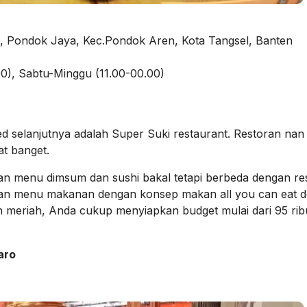
, Pondok Jaya, Kec.Pondok Aren, Kota Tangsel, Banten
0), Sabtu-Minggu (11.00-00.00)
d selanjutnya adalah Super Suki restaurant. Restoran nan s
t banget.
an menu dimsum dan sushi bakal tetapi berbeda dengan re
irkan menu makanan dengan konsep makan all you can eat 
eriah, Anda cukup menyiapkan budget mulai dari 95 ri
aro