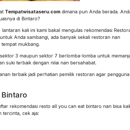
at
Tempatwisataseru.com
dimana pun Anda berada. And
asnya di Bintaro?
 lantaran kali ini kami bakal mengulas rekomendasi Restora
untuk Anda sambangi, ada banyak sekali restoran nan
n tempat mukbang.
rea sektor 3 maupun sektor 7 berlomba-lomba untuk memanj
 suki terbaik dengan nilai nan bersahabat.
nan terbaik jadi perhatian pemilik restoran agar penggun
 Bintaro
aftar rekomendasi resto all you can eat bintaro nan bisa kal
tercinta, cek aja: