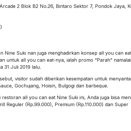
rcade 2 Blok B2 No.26, Bintaro Sektor 7, Pondok Jaya, K
)
n Nine Suki nan juga menghadirkan konsep all you can eat
an untuk all you can eat-nya, ialah promo “Parah” namala
31 Juli 2019 lalu.
ebut, visitor sudah diberikan kesempatan untuk menyanta
sauce, Gochujang, Hoisin, Bulgogi dan barbeque.
restoran all you can eat Nine Suki ini, Anda juga bisa men
l Reguler (Rp.99.000), Premium (Rp.110.000) dan Super