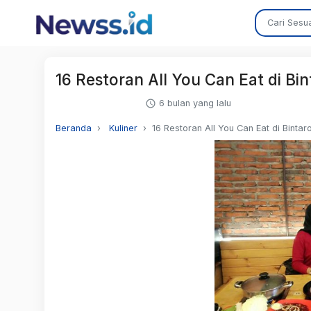
16 Restoran All You Can Eat di B
6 bulan yang lalu
Beranda
Kuliner
16 Restoran All You Can Eat di Binta