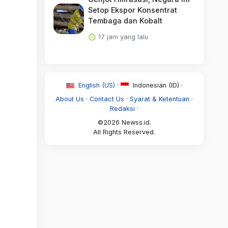
Setop Ekspor Konsentrat
Tembaga dan Kobalt
17 jam yang lalu
English (US) ·
Indonesian (ID) ·
About Us
·
Contact Us
·
Syarat & Ketentuan
·
Redaksi
·
©2026 Newss.id.
All Rights Reserved.