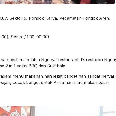
o.07, Sektor 5, Pondok Karya, Kecamatan Pondok Aren,
.00), Senin (11.30-00.00)
o nan pertama adalah Ngunya restaurant. Di restoran Nguny
 2 in 1 yakni BBQ dan Suki halal.
eragam menu makanan nan lezat banget nan sangat bervaria
 wajan, cocok banget untuk Anda nan mau makan besar