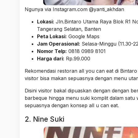
Ngunya via Instagram.com @yanti_akhdan
Lokasi:
Jln.Bintaro Utama Raya Blok R1 N
Tangerang Selatan, Banten
Peta Lokasi:
Google Maps
Jam Operasional:
Selasa-Minggu (11.30-22
Nomor Telp:
0818 0989 8101
Harga dari:
Rp.99.000
Rekomendasi restoran all you can eat di Bintar
visitor bisa makan sepuasnya dengan menu utama
Disini visitor bakal dipuaskan dengan dengan b
barbeque hingga menu suki komplit dalam satu
sepuasnya dengan konsep all u can eat.
2. Nine Suki