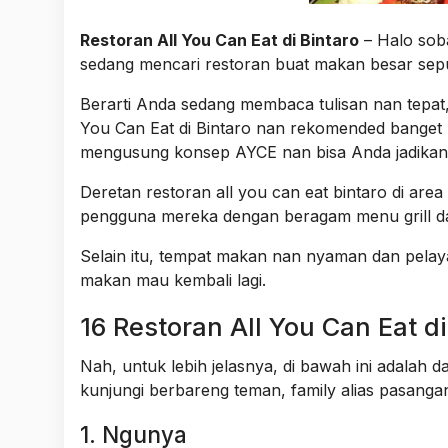
Restoran All You Can Eat di Bintaro
– Halo sob
sedang mencari restoran buat makan besar sepu
Berarti Anda sedang membaca tulisan nan tepat,
You Can Eat di Bintaro nan rekomended banget 
mengusung konsep AYCE nan bisa Anda jadika
Deretan restoran all you can eat bintaro di a
pengguna mereka dengan beragam menu grill dan
Selain itu, tempat makan nan nyaman dan pelaya
makan mau kembali lagi.
16 Restoran All You Can Eat di
Nah, untuk lebih jelasnya, di bawah ini adalah d
kunjungi berbareng teman, family alias pasangan 
1. Ngunya