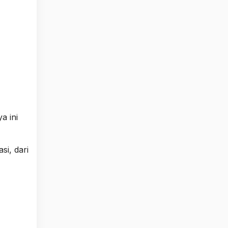
a ini
si, dari