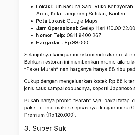
Lokasi:
Jln.Rasuna Said, Ruko Kebayoran A
Aren, Kota Tangerang Selatan, Banten
Peta Lokasi:
Google Maps
Jam Operasional:
Setiap Hari (10.00-22.00
Nomor Telp:
0811 8400 267
Harga dari:
Rp.99.000
Selanjutnya kami jua merekomendasikan restora
Bahkan restoran ini memberikan promo gila-gila
“Paket Murah” nan harganya hanya 88 ribu pada 
Cukup dengan mengeluarkan kocek Rp 88 k ters
jenis saus sampai sepuasnya, seperti Japanese 
Bukan hanya promo “Parah” saja, bakal tetapi di 
paket promo makan sepuasnya dengan menu Gril
Premium (Rp.120.000).
3. Super Suki