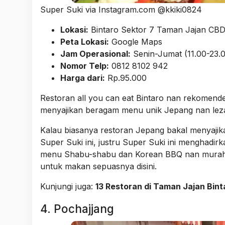
Super Suki via Instagram.com @kkiki0824
Lokasi:
Bintaro Sektor 7 Taman Jajan CBD
Peta Lokasi:
Google Maps
Jam Operasional:
Senin-Jumat (11.00-23.0
Nomor Telp:
0812 8102 942
Harga dari:
Rp.95.000
Restoran all you can eat Bintaro nan rekomende
menyajikan beragam menu unik Jepang nan leza
Kalau biasanya restoran Jepang bakal menyajik
Super Suki ini, justru Super Suki ini menghad
menu Shabu-shabu dan Korean BBQ nan murah m
untuk makan sepuasnya disini.
Kunjungi juga:
13 Restoran di Taman Jajan Bint
4. Pochajjang