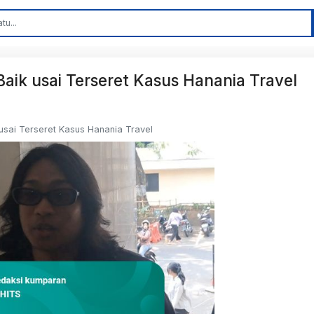
ik usai Terseret Kasus Hanania Travel
sai Terseret Kasus Hanania Travel