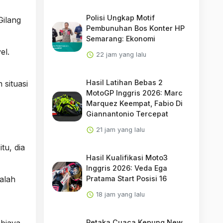
Polisi Ungkap Motif
Gilang
Pembunuhan Bos Konter HP
Semarang: Ekonomi
el.
22 jam yang lalu
Hasil Latihan Bebas 2
 situasi
MotoGP Inggris 2026: Marc
Marquez Keempat, Fabio Di
Giannantonio Tercepat
21 jam yang lalu
tu, dia
Hasil Kualifikasi Moto3
Inggris 2026: Veda Ega
alah
Pratama Start Posisi 16
18 jam yang lalu
 biaya
Petaka Cuaca Kepung New