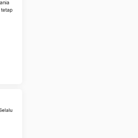
ania
 tetap
Selalu