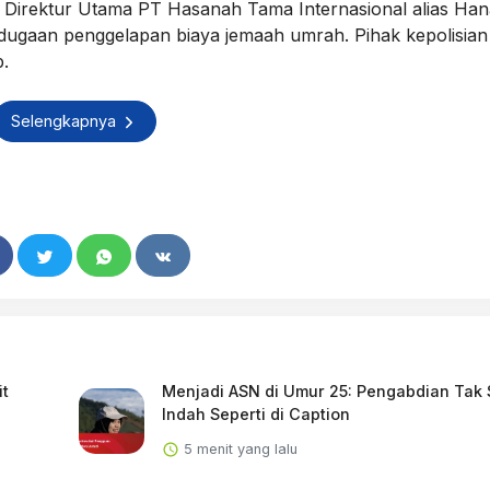
n Direktur Utama PT Hasanah Tama Internasional alias Han
 dugaan penggelapan biaya jemaah umrah. Pihak kepolisian
p.
Selengkapnya
it
Menjadi ASN di Umur 25: Pengabdian Tak 
Indah Seperti di Caption
5 menit yang lalu