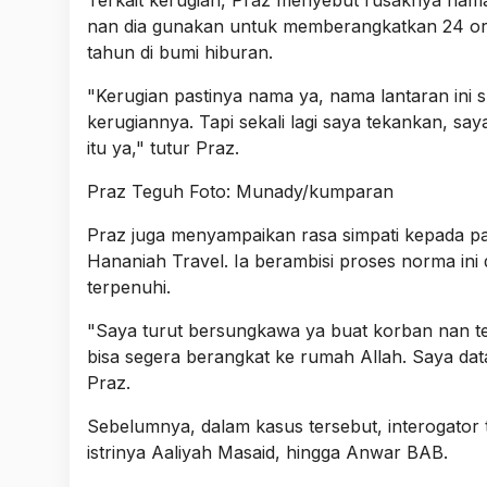
nan dia gunakan untuk memberangkatkan 24 or
tahun di bumi hiburan.
"Kerugian pastinya nama ya, nama lantaran ini s
kerugiannya. Tapi sekali lagi saya tekankan, s
itu ya," tutur Praz.
Praz Teguh Foto: Munady/kumparan
Praz juga menyampaikan rasa simpati kepada pa
Hananiah Travel. Ia berambisi proses norma in
terpenuhi.
"Saya turut bersungkawa ya buat korban nan t
bisa segera berangkat ke rumah Allah. Saya datan
Praz.
Sebelumnya, dalam kasus tersebut, interogator 
istrinya Aaliyah Masaid, hingga Anwar BAB.