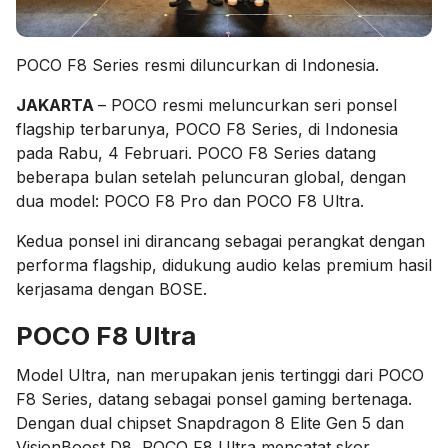
POCO F8 Series resmi diluncurkan di Indonesia.
JAKARTA
– POCO resmi meluncurkan seri ponsel
flagship terbarunya, POCO F8 Series, di Indonesia
pada Rabu, 4 Februari. POCO F8 Series datang
beberapa bulan setelah peluncuran global, dengan
dua model: POCO F8 Pro dan POCO F8 Ultra.
Kedua ponsel ini dirancang sebagai perangkat dengan
performa flagship, didukung audio kelas premium hasil
kerjasama dengan BOSE.
POCO F8 Ultra
Model Ultra, nan merupakan jenis tertinggi dari POCO
F8 Series, datang sebagai ponsel gaming bertenaga.
Dengan dual chipset Snapdragon 8 Elite Gen 5 dan
VisionBoost D8, POCO F8 Ultra mencatat skor