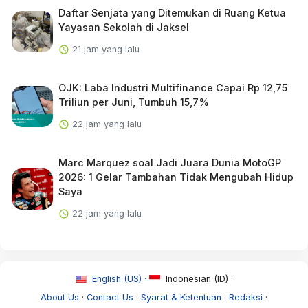
Daftar Senjata yang Ditemukan di Ruang Ketua
Yayasan Sekolah di Jaksel
21 jam yang lalu
OJK: Laba Industri Multifinance Capai Rp 12,75
Triliun per Juni, Tumbuh 15,7%
22 jam yang lalu
Marc Marquez soal Jadi Juara Dunia MotoGP
2026: 1 Gelar Tambahan Tidak Mengubah Hidup
Saya
22 jam yang lalu
English (US) ·
Indonesian (ID) ·
About Us
·
Contact Us
·
Syarat & Ketentuan
·
Redaksi
·