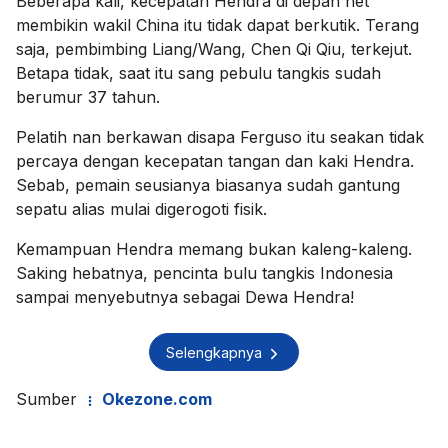
Beberapa kali, kecepatan Hendra di depan net
membikin wakil China itu tidak dapat berkutik. Terang
saja, pembimbing Liang/Wang, Chen Qi Qiu, terkejut.
Betapa tidak, saat itu sang pebulu tangkis sudah
berumur 37 tahun.
Pelatih nan berkawan disapa Ferguso itu seakan tidak
percaya dengan kecepatan tangan dan kaki Hendra.
Sebab, pemain seusianya biasanya sudah gantung
sepatu alias mulai digerogoti fisik.
Kemampuan Hendra memang bukan kaleng-kaleng.
Saking hebatnya, pencinta bulu tangkis Indonesia
sampai menyebutnya sebagai Dewa Hendra!
Selengkapnya
Sumber
Okezone.com