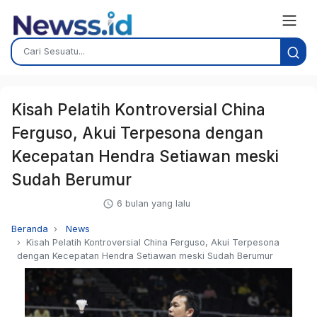
Kisah Pelatih Kontroversial China
Ferguso, Akui Terpesona dengan
Kecepatan Hendra Setiawan meski
Sudah Berumur
6 bulan yang lalu
Beranda
News
Kisah Pelatih Kontroversial China Ferguso, Akui Terpesona
dengan Kecepatan Hendra Setiawan meski Sudah Berumur