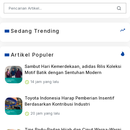
Sedang Trending
Artikel Populer
Sambut Hari Kemerdekaan, adidas Rilis Koleksi
Motif Batik dengan Sentuhan Modern
14 jam yang lalu
Toyota Indonesia Harap Pemberian Insentif
Berdasarkan Kontribusi Industri
20 jam yang lalu
Tips Padu-Padan Hijab dan Ciput Warna-Warni