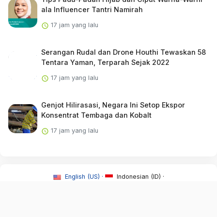
ala Influencer Tantri Namirah
17 jam yang lalu
Serangan Rudal dan Drone Houthi Tewaskan 58
Tentara Yaman, Terparah Sejak 2022
17 jam yang lalu
Genjot Hilirasasi, Negara Ini Setop Ekspor
Konsentrat Tembaga dan Kobalt
17 jam yang lalu
English (US) ·
Indonesian (ID) ·
About Us
·
Contact Us
·
Syarat & Ketentuan
·
Redaksi
·
©2026 Newss.id.
All Rights Reserved.