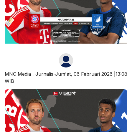
MNC Media
, Jurnalis-Jum'at, 06 Februari 2026 |13:08
WIB