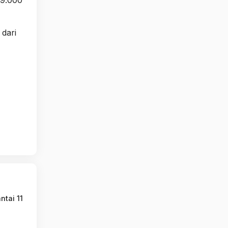
 dari
tai 11