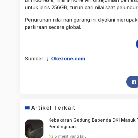
untuk jenis 256GB, turun dari nilai saat peluncu
Penurunan nilai nan garang ini diyakini merupa
perkiraan secara global.
Sumber
Okezone.com
Artikel Terkait
Kebakaran Gedung Bapenda DKI Masuk 
Pendinginan
5 menit yang lalu