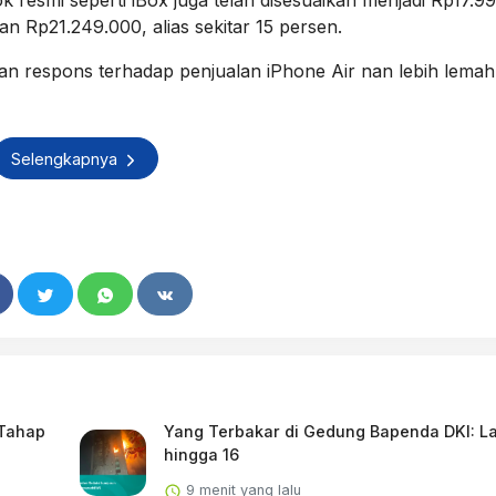
ran Rp21.249.000, alias sekitar 15 persen.
kan respons terhadap penjualan iPhone Air nan lebih lemah
Selengkapnya
Tahap
Yang Terbakar di Gedung Bapenda DKI: Lan
hingga 16
9 menit yang lalu