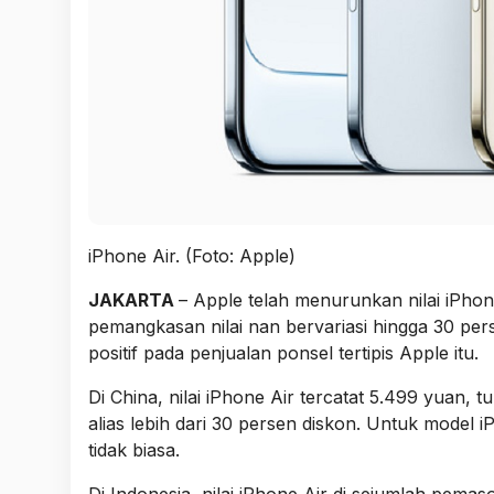
iPhone Air. (Foto: Apple)
JAKARTA
– Apple telah menurunkan nilai iPhon
pemangkasan nilai nan bervariasi hingga 30 pers
positif pada penjualan ponsel tertipis Apple itu.
Di China, nilai iPhone Air tercatat 5.499 yuan, 
alias lebih dari 30 persen diskon. Untuk model i
tidak biasa.
Di Indonesia, nilai iPhone Air di sejumlah pemas