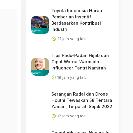
Toyota Indonesia Harap
Pemberian Insentif
Berdasarkan Kontribusi
Industri
21 jam yang lalu
Tips Padu-Padan Hijab dan
Ciput Warna-Warni ala
Influencer Tantri Namirah
18 jam yang lalu
Serangan Rudal dan Drone
Houthi Tewaskan 58 Tentara
Yaman, Terparah Sejak 2022
17 jam yang lalu
Genjot Hilirasasi, Negara Ini